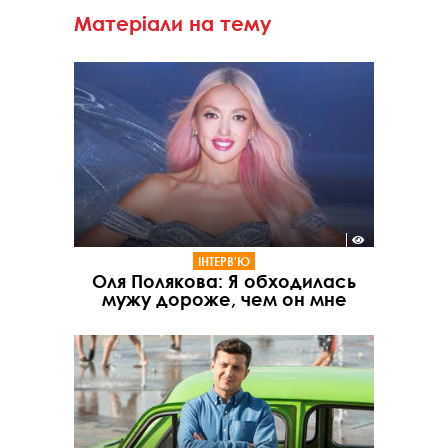
Матеріали на тему
ІНТЕРВ'Ю
Оля Полякова: Я обходилась
мужу дороже, чем он мне