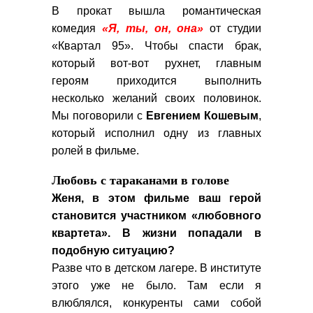
В прокат вышла романтическая
комедия
«Я, ты, он, она»
от студии
«Квартал 95». Чтобы спасти брак,
который вот-вот рухнет, главным
героям приходится выполнить
несколько желаний своих половинок.
Мы поговорили с
Евгением Кошевым
,
который исполнил одну из главных
ролей в фильме.
Любовь с тараканами в голове
Женя, в этом фильме ваш герой
становится участником «любовного
квартета». В жизни попадали в
подобную ситуацию?
Разве что в детском лагере. В институте
этого уже не было. Там если я
влюблялся, конкуренты сами собой