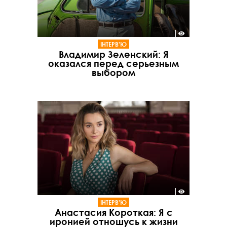
ІНТЕРВ'Ю
Владимир Зеленский: Я
оказался перед серьезным
выбором
ІНТЕРВ'Ю
Анастасия Короткая: Я с
иронией отношусь к жизни