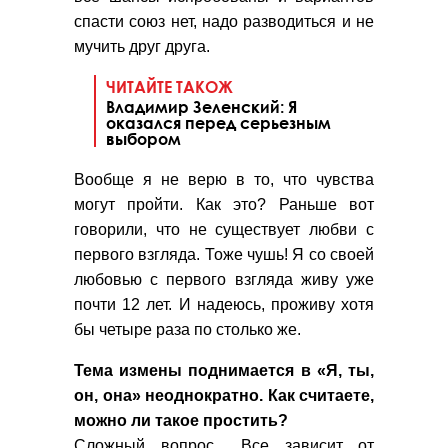
спасти союз нет, надо разводиться и не
мучить друг друга.
ЧИТАЙТЕ ТАКОЖ
Владимир Зеленский: Я
оказался перед серьезным
выбором
Вообще я не верю в то, что чувства
могут пройти. Как это? Раньше вот
говорили, что не существует любви с
первого взгляда. Тоже чушь! Я со своей
любовью с первого взгляда живу уже
почти 12 лет. И надеюсь, проживу хотя
бы четыре раза по столько же.
Тема измены поднимается в «Я, ты,
он, она» неоднократно. Как считаете,
можно ли такое простить?
Сложный вопрос... Все зависит от