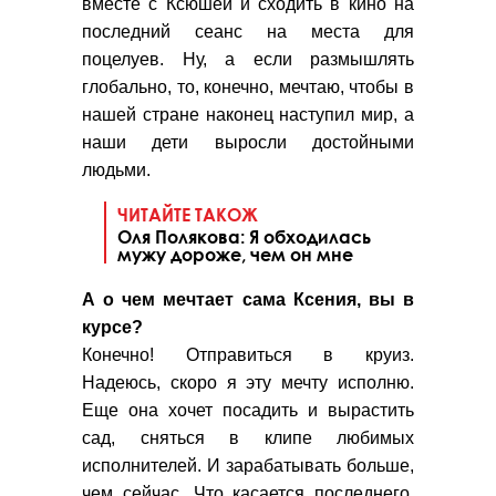
вместе с Ксюшей и сходить в кино на
последний сеанс на места для
поцелуев. Ну, а если размышлять
глобально, то, конечно, мечтаю, чтобы в
нашей стране наконец наступил мир, а
наши дети выросли достойными
людьми.
ЧИТАЙТЕ ТАКОЖ
Оля Полякова: Я обходилась
мужу дороже, чем он мне
А о чем мечтает сама Ксения, вы в
курсе?
Конечно! Отправиться в круиз.
Надеюсь, скоро я эту мечту исполню.
Еще она хочет посадить и вырастить
сад, сняться в клипе любимых
исполнителей. И зарабатывать больше,
чем сейчас. Что касается последнего,