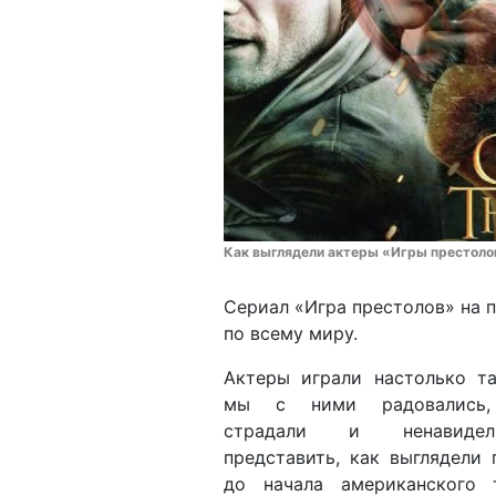
Как выглядели актеры «Игры престолов
Сериал «Игра престолов» на 
по всему миру.
Актеры играли настолько та
мы с ними радовались, 
страдали и ненавиде
представить, как выглядели 
до начала американского 