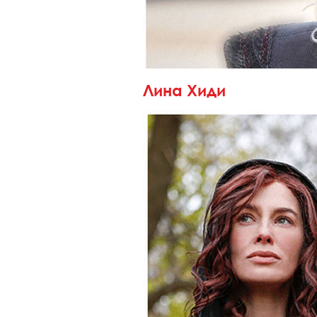
Лина Хиди