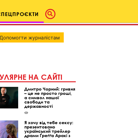
СПЕЦПРОЄКТИ
Допомогти журналістам
УЛЯРНЕ НА САЙТІ
Дмитро Чорний: гривня
– це не просто гроші,
а символ нашої
свободи та
державності
Я хочу від тебе сексу:
презентовано
український трейлер
драми Ґреґґа Аракі з