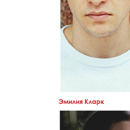
Эмилия Кларк