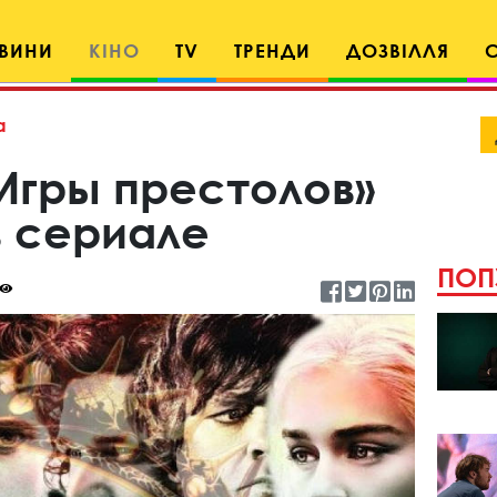
ВИНИ
КІНО
TV
ТРЕНДИ
ДОЗВІЛЛЯ
а
«Игры престолов»
в сериале
ПОП