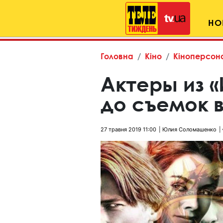
НО
Головна
Кіно
Кіноперсон
Актеры из 
до съемок 
27 травня 2019 11:00
Юлия Соломашенко