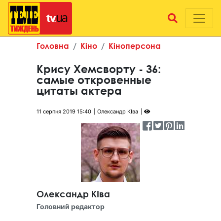
Головна
Кіно
Кіноперсона
Крису Хемсворту - 36:
самые откровенные
цитаты актера
11 серпня 2019 15:40
Олександр КІва
Олександр КІва
Головний редактор