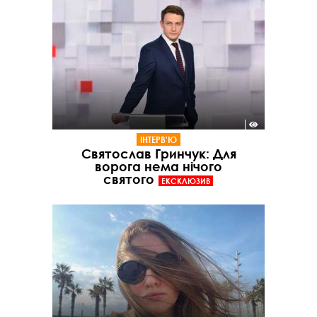
ІНТЕРВ'Ю
Святослав Гринчук: Для
ворога нема нічого
святого
ЕКСКЛЮЗИВ