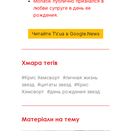
Monatik публично признался в
любви супруге в день ее
рождения.
Читайте TV.ua в Google.News
Хмара тегів
Крис Хемсворт
личная жизнь
звезд
цитаты звезд
Крис
Хэмсворт
день рождения звезд
Матеріали на тему