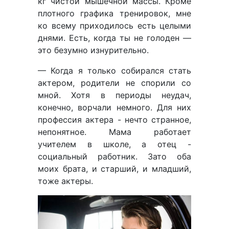
кг чистой мышечной массы. Кроме
плотного графика тренировок, мне
ко всему приходилось есть целыми
днями. Есть, когда ты не голоден —
это безумно изнурительно.
— Когда я только собирался стать
актером, родители не спорили со
мной. Хотя в периоды неудач,
конечно, ворчали немного. Для них
профессия актера - нечто странное,
непонятное. Мама работает
учителем в школе, а отец -
социальный работник. Зато оба
моих брата, и старший, и младший,
тоже актеры.