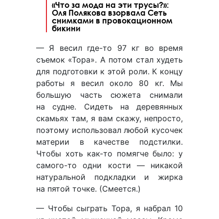
«Что за мода на эти трусы?»:
Оля Полякова взорвала Сеть
снимками в провокационном
бикини
— Я весил где-то 97 кг во время
съемок «Тора». А потом стал худеть
для подготовки к этой роли. К концу
работы я весил около 80 кг. Мы
большую часть сюжета снимали
на судне. Сидеть на деревянных
скамьях там, я вам скажу, непросто,
поэтому использовал любой кусочек
материи в качестве подстилки.
Чтобы хоть как-то помягче было: у
самого-то одни кости — никакой
натуральной подкладки и жирка
на пятой точке. (Смеется.)
— Чтобы сыграть Тора, я набрал 10