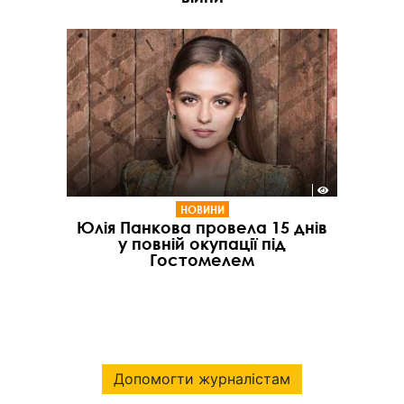
НОВИНИ
Юлія Панкова провела 15 днів
у повній окупації під
Гостомелем
Допомогти журналістам