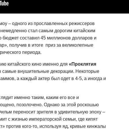
оу – одного из прославленных режиссеров
 и немедленно стал самым дорогим китайским
 бюджет составил 45 миллионов долларов и
р», получив в итоге приз за великолепные
рического периода.
рию китайского кино именно для
«Проклятия
ы самые внушительные декорации. Некоторые
ммов, а каждый актер был одет в 4-5, а иногда и
лядит именно таким, каким его все и
ощено, позолочено. Однако за этой роскошью
Фильм переносит зрителя в удивительную эпоху –
мит с жизнью императорской семьи, где кипят
т» против кого-то, используя яд, кривые кинжалы