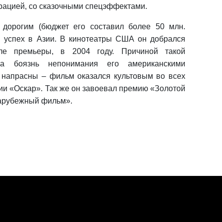
рацией, со сказочными спецэффектами.
дорогим (бюджет его составил более 50 млн.
 успех в Азии. В кинотеатры США он добрался
ле премьеры, в 2004 году. Причиной такой
ла боязнь непонимания его американскими
и напрасны – фильм оказался культовым во всех
ии «Оскар». Так же он завоевал премию «Золотой
зарубежный фильм».