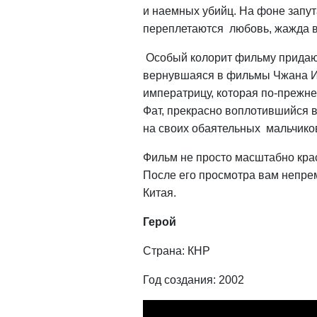
и наемных убийц. На фоне зап
переплетаются любовь, жажда в
Особый колорит фильму придают
вернувшаяся в фильмы Чжана Им
императрицу, которая по-прежне
Фат, прекрасно воплотившийся 
на своих обаятельных мальчиков
Фильм не просто масштабно крас
После его просмотра вам непрем
Китая.
Герой
Страна: КНР
Год создания: 2002