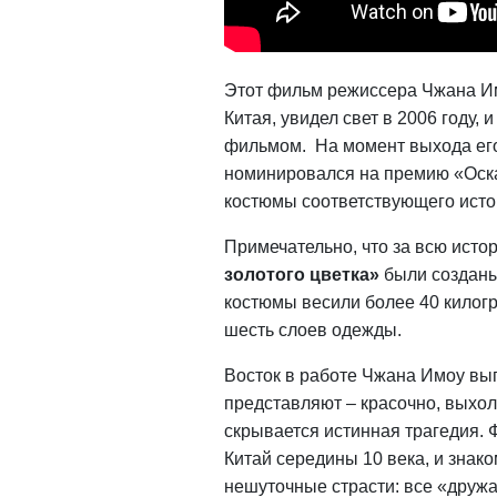
Этот
фильм режиссера Чжана Им
Китая, увидел свет в 2006 году,
фильмом. На момент выхода его
номинировался на премию «Оска
костюмы соответствующего исто
Примечательно, что за всю исто
золотого цветка»
были создан
костюмы весили более 40 килогра
шесть слоев одежды.
Восток в работе Чжана Имоу выг
представляют – красочно, выхол
скрывается истинная трагедия. 
Китай середины 10 века, и знако
нешуточные страсти: все «дружа