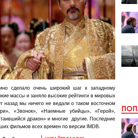
 кино сделало очень широкий шаг к западному
окие массы и заняло высокие рейтинги в мировых
ет назад мы ничего не ведали о таком восточном
ПОП
ири», «Звонок», «Наемные убийцы», «Герой»,
атаившийся дракон» и многие другие. Последние
чших фильмов всех времен по версии IMDB.