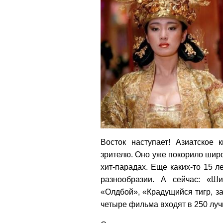
Восток наступает! Азиатское
зрителю. Оно уже покорило шир
хит-парадах. Еще каких-то 15 л
разнообразии. А сейчас: «Ш
«Олдбой», «Крадущийся тигр, з
четыре фильма входят в 250 лу