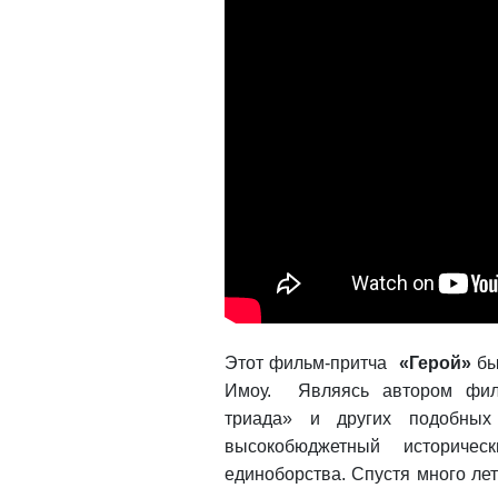
Этот
фильм-притча
«Герой»
бы
Имоу. Являясь автором фил
триада» и других подобных
высокобюджетный историче
единоборства. Спустя много ле