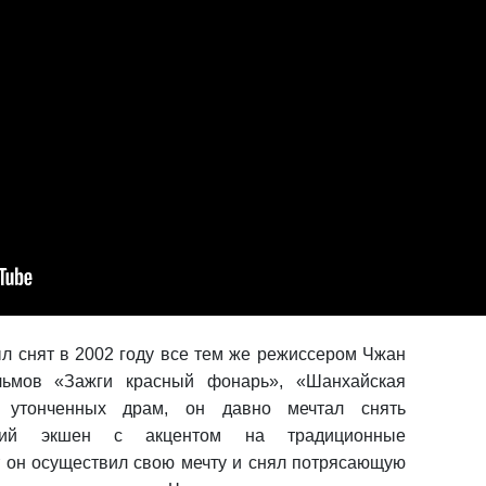
л снят в 2002 году все тем же режиссером Чжан
ьмов «Зажги красный фонарь», «Шанхайская
 утонченных драм, он давно мечтал снять
ский экшен с акцентом на традиционные
т он осуществил свою мечту и снял потрясающую