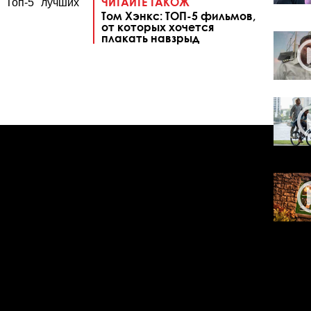
ЧИТАЙТЕ ТАКОЖ
 Топ-5 лучших
Том Хэнкс: ТОП-5 фильмов,
от которых хочется
плакать навзрыд