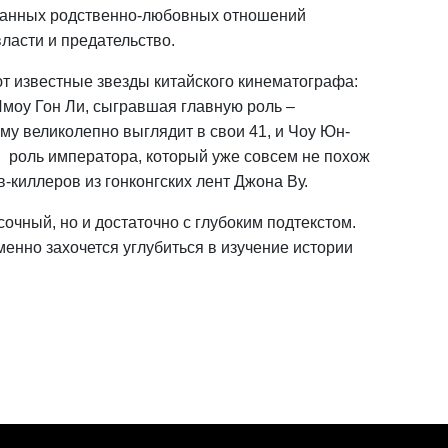
утанных родственно-любовных отношений
ласти и предательство.
 известные звезды китайского кинематографа:
оу Гон Ли, сыгравшая главную роль –
му великолепно выглядит в свои 41, и Чоу Юн-
в роль императора, который уже совсем не похож
-киллеров из гонконгских лент Джона Ву.
очный, но и достаточно с глубоким подтекстом.
енно захочется углубиться в изучение истории