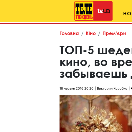
НО
Головна
Кіно
Прем'єри
ТОП-5 шеде
кино, во вр
забываешь 
18 червня 2016 20:20
Виктория Коробко