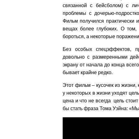
связанной с бейсболом) с лич
проблемы с дочерью-подростко
Фильм получился практически и 
вещах более глубоких. О том, 
бороться, а некоторые поражения
Без особых спецэффектов, п
довольно с размеренными дейс
экрану от начала до конца всег
бывает крайне редко.
Этот фильм – кусочек из жизни, 
у некоторых в жизни уходят целы
цена и что не всегда цель стои
бы стать фраза Тома Уэйна: «Мы