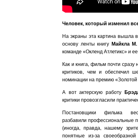
Человек, который изменил вс
На экраны эта картина вышла в
основу ленты книгу
Майкла М
команде «Окленд Атлетикс» и е
Как и книга, фильм почти сразу
критиков, чем и обеспечил 
номинации на премию «Золотой 
А вот актерскую работу
Брэд
критики провозгласили практичес
Постановщики фильма вес
разбавили профессиональные п
(иногда, правда, нашему зрит
понятные из-за своеобразной 