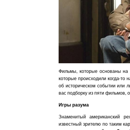
Фильмы, которые основаны на 
которые происходили когда-то н
об историческом событии или л
вас подборку из пяти фильмов, 
Игры разума
Знаменитый американский р
известный зрителю по таким кар