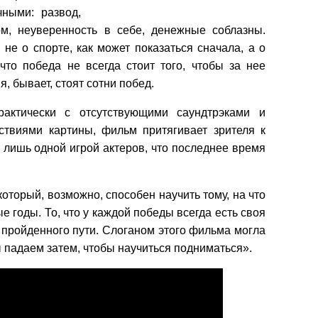
ными: развод,
м, неуверенность в себе, денежные соблазны.
не о спорте, как может показаться сначала, а о
что победа не всегда стоит того, чтобы за нее
, бывает, стоят сотни побед.
рактически с отсутствующими саундтрэками и
твиями картины, фильм притягивает зрителя к
о лишь одной игрой актеров, что последнее время
который, возможно, способен научить тому, на что
е годы. То, что у каждой победы всегда есть своя
т пройденного пути. Слоганом этого фильма могла
 падаем затем, чтобы научиться подниматься».