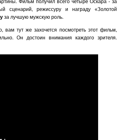
артины. Фильм получил всего четыре Оскара - за
ый сценарий, режиссуру и награду «Золотой
у
за лучшую мужскую роль.
о, вам тут же захочется посмотреть этот фильм,
ильно. Он достоин внимания каждого зрителя.