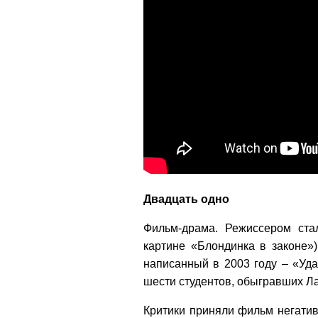
Двадцать одно
Фильм-драма. Режиссером ст
картине «Блондинка в законе»
написанный в 2003 году – «Уда
шести студентов, обыгравших Л
Критики приняли фильм негати