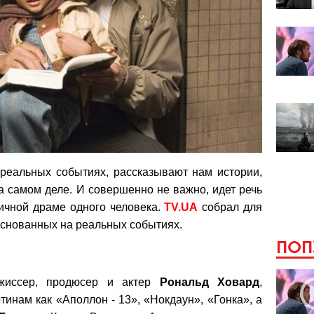
реальных событиях, рассказывают нам истории,
а самом деле. И совершенно не важно, идет речь
ичной драме одного человека.
TV.UA
собрал для
основанных на реальных событиях.
ПОП
ежиссер, продюсер и актер
Рональд
Ховард
,
тинам как «Аполлон - 13», «Нокдаун», «Гонка», а