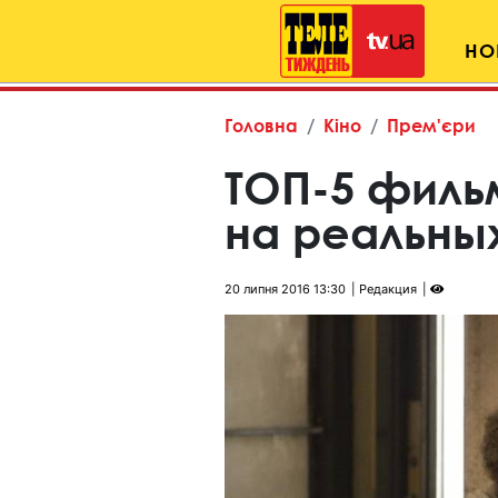
НО
Головна
Кіно
Прем'єри
ТОП-5 филь
на реальны
20 липня 2016 13:30
Редакция