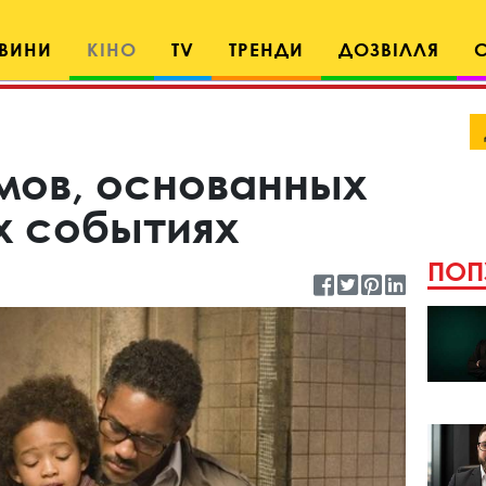
ВИНИ
КІНО
TV
ТРЕНДИ
ДОЗВІЛЛЯ
мов, основанных
х событиях
ПОП