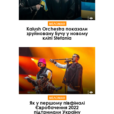
МЕЛОМАН
Kalush Orchestra показали
зруйновану Бучу у новому
кліпі Stefania
МЕЛОМАН
Як у першому півфіналі
Євробачення 2022
підтримали Україну