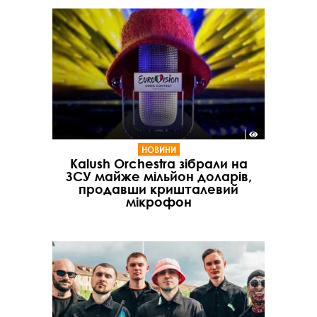
НОВИНИ
Kalush Orchestra зібрали на
ЗСУ майже мільйон доларів,
продавши кришталевий
мікрофон