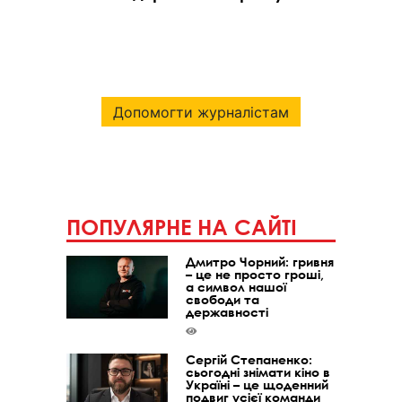
Допомогти журналістам
ПОПУЛЯРНЕ НА САЙТІ
Дмитро Чорний: гривня
– це не просто гроші,
а символ нашої
свободи та
державності
Сергій Степаненко:
сьогодні знімати кіно в
Україні – це щоденний
подвиг усієї команди