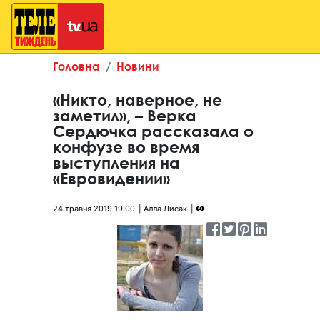
Головна
Новини
«Никто, наверное, не
заметил», – Верка
Сердючка рассказала о
конфузе во время
выступления на
«Евровидении»
24 травня 2019 19:00
Алла Лисак