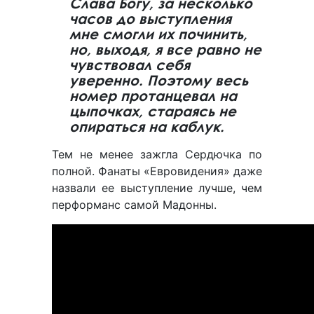
Слава Богу, за несколько
часов до выступления
мне смогли их починить,
но, выходя, я все равно не
чувствовал себя
уверенно. Поэтому весь
номер протанцевал на
цыпочках, стараясь не
опираться на каблук.
Тем не менее зажгла Сердючка по
полной. Фанаты «Евровидения» даже
назвали ее выступление лучше, чем
перформанс самой Мадонны.