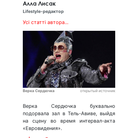
Алла Лисак
Lifestyle-редактор
Усі статті автора...
Верка Сердючка
открытый источник
Верка Сердючка буквально
подорвала зал в Тель-Авиве, выйдя
на сцену во время интервал-акта
«Евровидения».