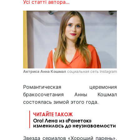
Усі статті автора...
Актриса Анна Кошмал
социальная сеть Instagram
Романтическая церемония
бракосочетания Анны Кошмал
состоялась зимой этого года.
ЧИТАЙТЕ ТАКОЖ
Ого! Лена из «Ранеток»
изменилась до неузнаваемости
Звезда сериалов «Хороший парень»,