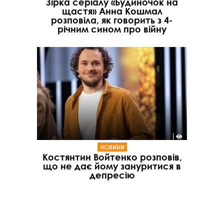
Зірка серіалу «Будиночок на
щастя» Анна Кошмал
розповіла, як говорить з 4-
річним сином про війну
НОВИНИ
Костянтин Войтенко розповів,
що не дає йому зануритися в
депресію