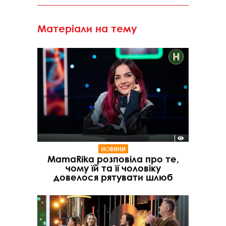
Матеріали на тему
НОВИНИ
MamaRika розповіла про те,
чому їй та її чоловіку
довелося рятувати шлюб