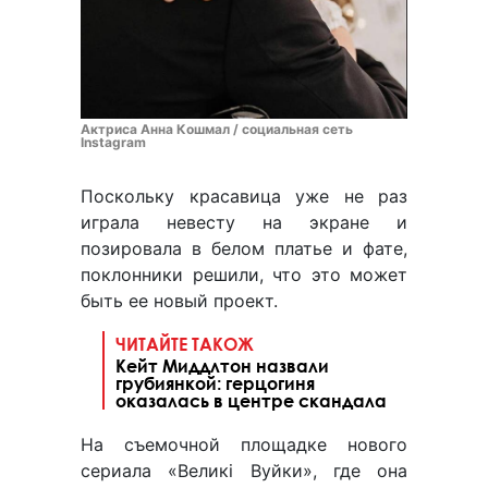
Актриса Анна Кошмал / социальная сеть
Instagram
Поскольку красавица уже не раз
играла невесту на экране и
позировала в белом платье и фате,
поклонники решили, что это может
быть ее новый проект.
ЧИТАЙТЕ ТАКОЖ
Кейт Миддлтон назвали
грубиянкой: герцогиня
оказалась в центре скандала
На съемочной площадке нового
сериала «Великі Вуйки», где она