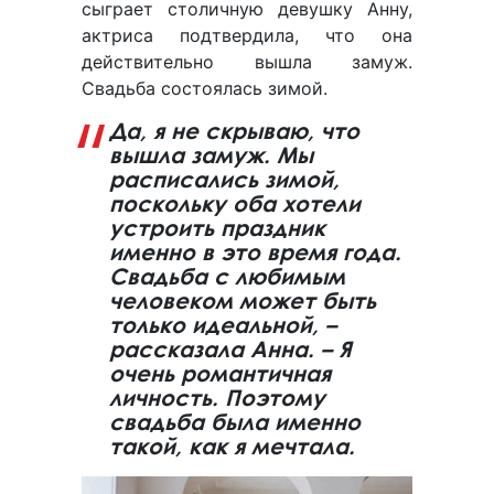
сыграет столичную девушку Анну,
актриса подтвердила, что она
действительно вышла замуж.
Свадьба состоялась зимой.
Да, я не скрываю, что
вышла замуж. Мы
расписались зимой,
поскольку оба хотели
устроить праздник
именно в это время года.
Свадьба с любимым
человеком может быть
только идеальной, –
рассказала Анна. – Я
очень романтичная
личность. Поэтому
свадьба была именно
такой, как я мечтала.