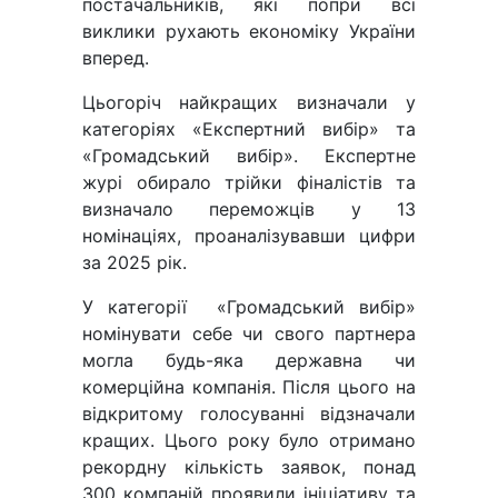
постачальників, які попри всі
виклики рухають економіку України
вперед.
Цьогоріч найкращих визначали у
категоріях «Експертний вибір» та
«Громадський вибір». Експертне
журі обирало трійки фіналістів та
визначало переможців у 13
номінаціях, проаналізувавши цифри
за 2025 рік.
У категорії «Громадський вибір»
номінувати себе чи свого партнера
могла будь-яка державна чи
комерційна компанія. Після цього на
відкритому голосуванні відзначали
кращих. Цього року було отримано
рекордну кількість заявок, понад
300 компаній проявили ініціативу та