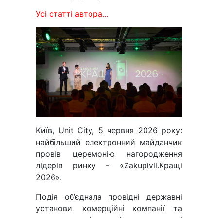
Усі статті автора...
Київ, Unit City, 5 червня 2026 року:
найбільший електронний майданчик
провів церемонію нагородження
лідерів ринку – «Zakupivli.Кращі
2026».
Подія об’єднала провідні державні
установи, комерційні компанії та