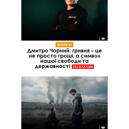
ІНТЕРВ'Ю
Дмитро Чорний: гривня – це
не просто гроші, а символ
нашої свободи та
державності
ЕКСКЛЮЗИВ