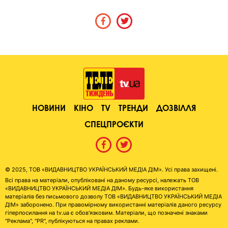
НОВИНИ
КІНО
TV
ТРЕНДИ
ДОЗВІЛЛЯ
СПЕЦПРОЄКТИ
© 2025, ТОВ «ВИДАВНИЦТВО УКРАЇНСЬКИЙ МЕДІА ДІМ». Усі права захищені.
Всі права на матеріали, опубліковані на даному ресурсі, належать ТОВ
«ВИДАВНИЦТВО УКРАЇНСЬКИЙ МЕДІА ДІМ». Будь-яке використання
матеріалів без письмового дозволу ТОВ «ВИДАВНИЦТВО УКРАЇНСЬКИЙ МЕДІА
ДІМ» заборонено. При правомірному використанні матеріалів даного ресурсу
гіперпосилання на tv.ua є обов'язковим. Матеріали, що позначені знаками
"Реклама", "PR", публікуються на правах реклами.