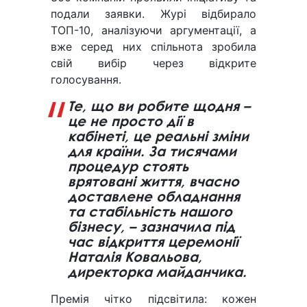
подали заявки. Журі відбирало
ТОП-10, аналізуючи аргументації, а
вже серед них спільнота зробила
свій вибір через відкрите
голосування.
Те, що ви робите щодня –
це не просто дії в
кабінеті, це реальні зміни
для країни. За тисячами
процедур стоять
врятовані життя, вчасно
доставлене обладнання
та стабільність нашого
бізнесу, – зазначила під
час відкриття церемонії
Наталія Ковальова,
директорка майданчика.
Премія чітко підсвітила: кожен