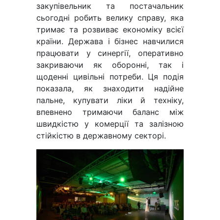
закупівельник та постачальник
сьогодні робить велику справу, яка
тримає та розвиває економіку всієї
країни. Держава і бізнес навчилися
працювати у синергії, оперативно
закриваючи як оборонні, так і
щоденні цивільні потреби. Ця подія
показала, як знаходити надійне
пальне, купувати ліки й техніку,
впевнено тримаючи баланс між
швидкістю у комерції та залізною
стійкістю в державному секторі.