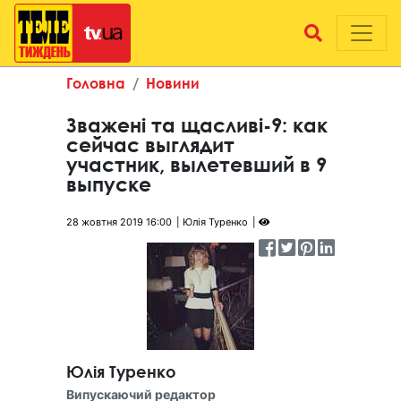
Головна
Новини
Зважені та щасливі-9: как
сейчас выглядит
участник, вылетевший в 9
выпуске
28 жовтня 2019 16:00
Юлія Туренко
Юлія Туренко
Випускаючий редактор