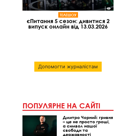
ТЕЛЕШОУ
єПитання 5 сезон: дивитися 2
випуск онлайн від 13.03.2026
Допомогти журналістам
ПОПУЛЯРНЕ НА САЙТІ
Дмитро Чорний: гривня
– це не просто гроші,
а символ нашої
свободи та
державності