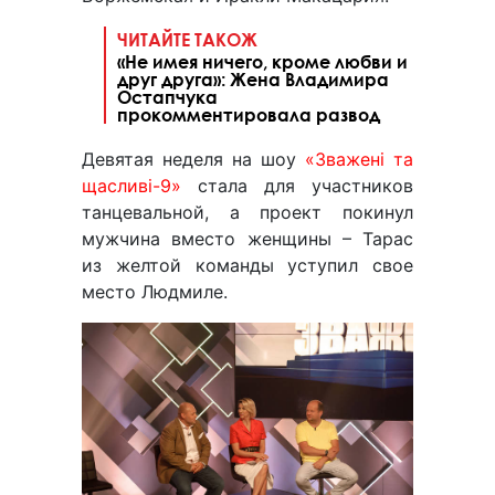
ЧИТАЙТЕ ТАКОЖ
«Не имея ничего, кроме любви и
друг друга»: Жена Владимира
Остапчука
прокомментировала развод
Девятая неделя на шоу
«Зважені та
щасливі-9»
стала для участников
танцевальной, а проект покинул
мужчина вместо женщины – Тарас
из желтой команды уступил свое
место Людмиле.