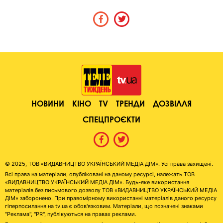
НОВИНИ
КІНО
TV
ТРЕНДИ
ДОЗВІЛЛЯ
СПЕЦПРОЄКТИ
© 2025, ТОВ «ВИДАВНИЦТВО УКРАЇНСЬКИЙ МЕДІА ДІМ». Усі права захищені.
Всі права на матеріали, опубліковані на даному ресурсі, належать ТОВ
«ВИДАВНИЦТВО УКРАЇНСЬКИЙ МЕДІА ДІМ». Будь-яке використання
матеріалів без письмового дозволу ТОВ «ВИДАВНИЦТВО УКРАЇНСЬКИЙ МЕДІА
ДІМ» заборонено. При правомірному використанні матеріалів даного ресурсу
гіперпосилання на tv.ua є обов'язковим. Матеріали, що позначені знаками
"Реклама", "PR", публікуються на правах реклами.