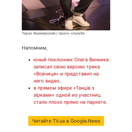
Тарас Яцемирский / пресс-служба
Напомним,
юный поклонник Олега Винника
записал свою версию трека
«Вовчиця» и представил на
него видео.
в прямом эфире «Танців з
зірками» одной из участниц
стало плохо прямо на паркете.
Читайте TV.ua в Google.News