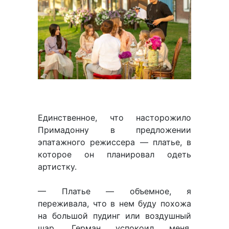
Единственное, что насторожило
Примадонну в предложении
эпатажного режиссера — платье, в
которое он планировал одеть
артистку.
— Платье — объемное, я
переживала, что в нем буду похожа
на большой пудинг или воздушный
шар. Герман успокоил меня,