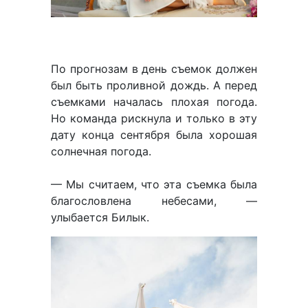
По прогнозам в день съемок должен
был быть проливной дождь. А перед
съемками началась плохая погода.
Но команда рискнула и только в эту
дату конца сентября была хорошая
солнечная погода.
— Мы считаем, что эта съемка была
благословлена небесами, —
улыбается Билык.