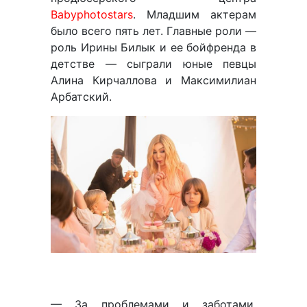
Babyphotostars
. Младшим актерам
было всего пять лет. Главные роли —
роль Ирины Билык и ее бойфренда в
детстве — сыграли юные певцы
Алина Кирчаллова и Максимилиан
Арбатский.
— За проблемами и заботами,