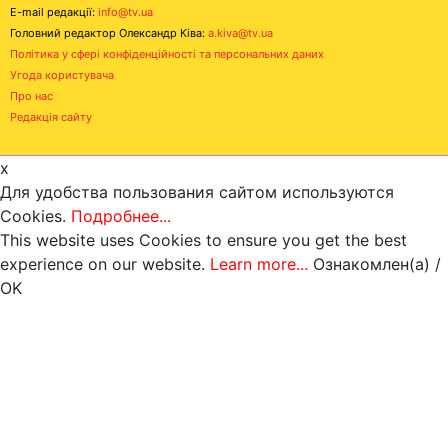
E-mail редакції:
info@tv.ua
Головний редактор Олександр Ківа:
a.kiva@tv.ua
Політика у сфері конфіденційності та персональних даних
Угода користувача
Про нас
Редакція сайту
x
Для удобства пользования сайтом используются
Cookies.
Подробнее...
This website uses Cookies to ensure you get the best
experience on our website.
Learn more...
Ознакомлен(а) /
OK