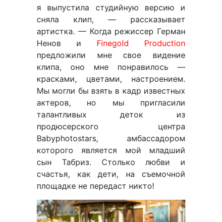
я выпустила студийную версию и
сняла клип, — рассказывает
артистка. — Когда режиссер Герман
Ненов и
Finegold Production
предложили мне свое видение
клипа, оно мне понравилось —
красками, цветами, настроением.
Мы могли бы взять в кадр известных
актеров, но мы пригласили
талантливых деток из
продюсерского центра
Babyphotostars, амбассадором
которого является мой младший
сын Табриз. Столько любви и
счастья, как дети, на съемочной
площадке не передаст никто!