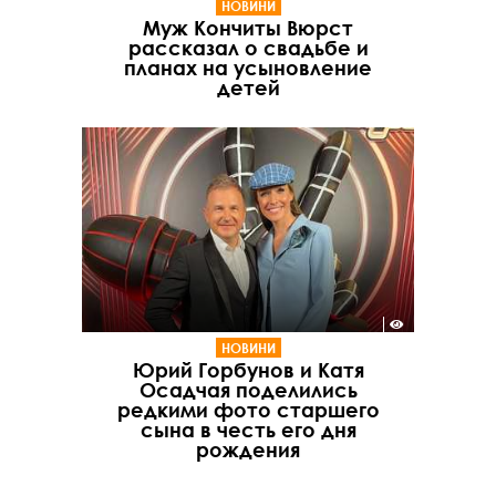
НОВИНИ
Муж Кончиты Вюрст
рассказал о свадьбе и
планах на усыновление
детей
НОВИНИ
Юрий Горбунов и Катя
Осадчая поделились
редкими фото старшего
сына в честь его дня
рождения