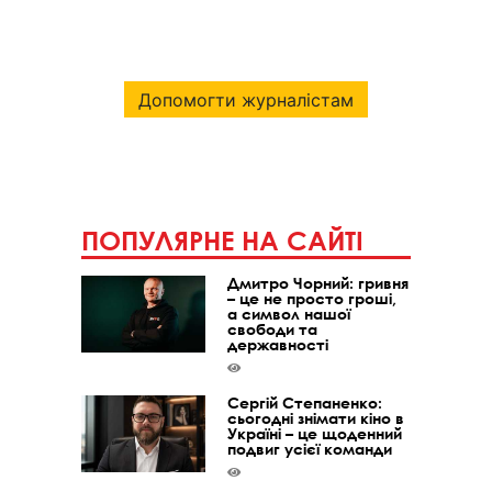
Допомогти журналістам
ПОПУЛЯРНЕ НА САЙТІ
Дмитро Чорний: гривня
– це не просто гроші,
а символ нашої
свободи та
державності
Сергій Степаненко:
сьогодні знімати кіно в
Україні – це щоденний
подвиг усієї команди