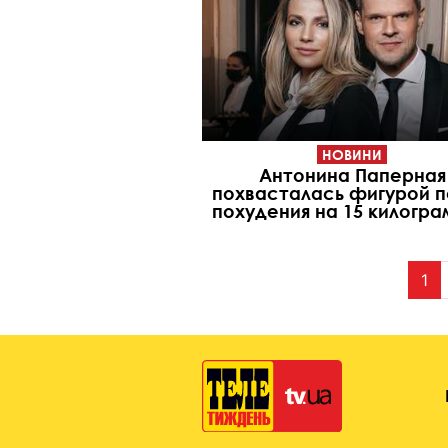
НОВИНИ
Антонина Паперная
похвасталась фигурой 
похудения на 15 килогр
1