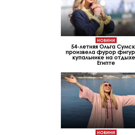
НОВИНИ
54-летняя Ольга Сумс
произвела фурор фигур
купальнике на отдыхе
Египте
НОВИНИ