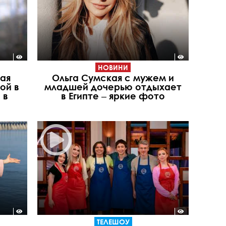
НОВИНИ
кая
Ольга Сумская с мужем и
ой в
младшей дочерью отдыхает
 в
в Египте ‒ яркие фото
ТЕЛЕШОУ