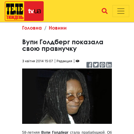
Головна
Новини
Вупи Голдберг показала
свою правнучку
3 квітня 2014 15:07
Редакция
58-летняя
Вупи Голдберг
стала прабабушкой. Об