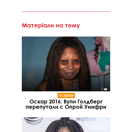
Матеріали на тему
НОВИНИ
Оскар 2016: Вупи Голдберг
перепутали с Опрой Уинфри