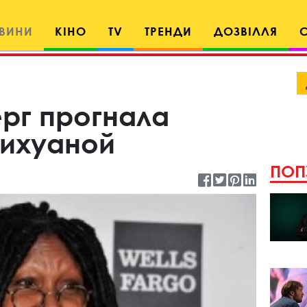
ВИНИ
КІНО
TV
ТРЕНДИ
ДОЗВІЛЛЯ
ерг прогнала
ихуаной
ПОП