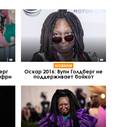
НОВИНИ
ерг
Оскар 2016: Вупи Голдберг не
нфри
поддерживает бойкот