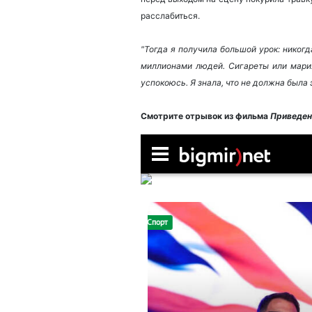
расслабиться.
"Тогда я получила большой урок: никогд
миллионами людей. Сигареты или мариху
успокоюсь. Я знала, что не должна была 
Смотрите отрывок из фильма
Приведен