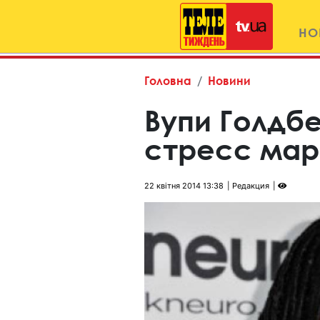
НО
Головна
Новини
Вупи Голдб
стресс мар
22 квітня 2014 13:38
Редакция