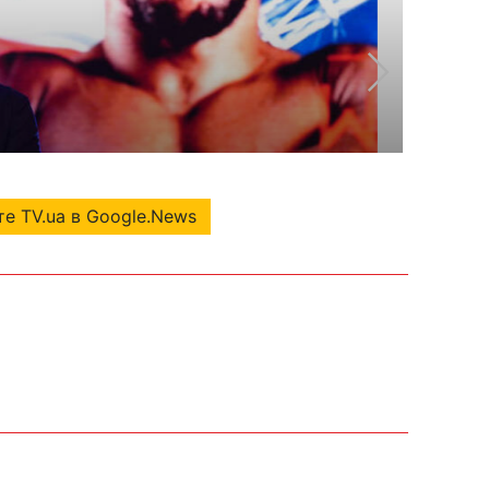
е TV.ua в Google.News