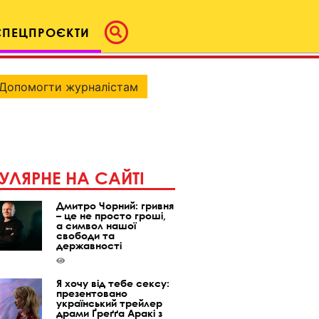
СПЕЦПРОЄКТИ
Допомогти журналістам
УЛЯРНЕ НА САЙТІ
Дмитро Чорний: гривня
– це не просто гроші,
а символ нашої
свободи та
державності
Я хочу від тебе сексу:
презентовано
український трейлер
драми Ґреґґа Аракі з