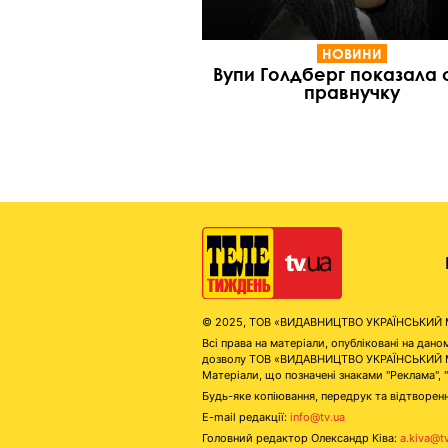
НОВИНИ
Вупи Голдберг показала
правнучку
© 2025, ТОВ «ВИДАВНИЦТВО УКРАЇНСЬКИЙ МЕД
Всі права на матеріали, опубліковані на д
дозволу ТОВ «ВИДАВНИЦТВО УКРАЇНСЬКИЙ МЕДІ
Матеріали, що позначені знаками "Реклама", 
Будь-яке копіювання, передрук та відтворенн
E-mail редакції:
info@tv.ua
Головний редактор Олександр Ківа:
a.kiva@t