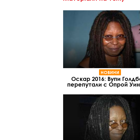
НОВИНИ
Оскар 2016: Вупи Голдб
перепутали с Опрой Уи