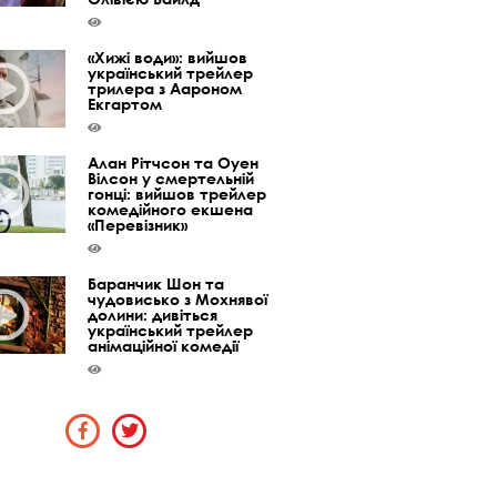
«Хижі води»: вийшов
український трейлер
трилера з Аароном
Екгартом
Алан Рітчсон та Оуен
Вілсон у смертельній
гонці: вийшов трейлер
комедійного екшена
«Перевізник»
Баранчик Шон та
чудовисько з Мохнявої
долини: дивіться
український трейлер
анімаційної комедії