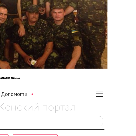
може ти...: