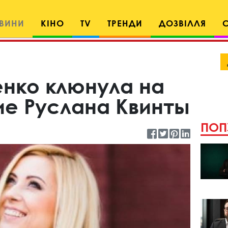
ВИНИ
КІНО
TV
ТРЕНДИ
ДОЗВІЛЛЯ
енко клюнула на
е Руслана Квинты
ПОП