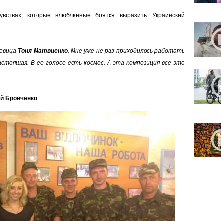
увствах, которые влюбленные боятся выразить. Украинский
певица
Тоня Матвиенко
. Мне уже не раз приходилось работать
настоящая. В ее голосе есть космос. А эта композиция все это
й Бровченко
.