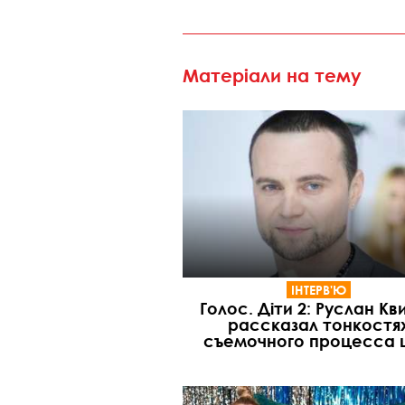
Матеріали на тему
ІНТЕРВ'Ю
Голос. Діти 2: Руслан Кв
рассказал тонкостя
съемочного процесса 