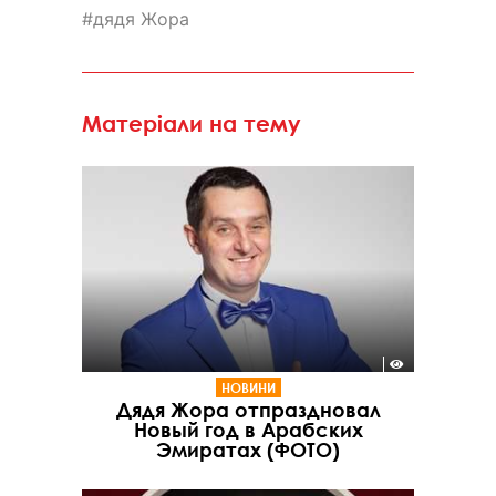
дядя Жора
Матеріали на тему
НОВИНИ
Дядя Жора отпраздновал
Новый год в Арабских
Эмиратах (ФОТО)