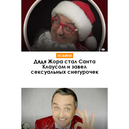
НОВИНИ
Дядя Жора стал Санта
Клаусом и завел
сексуальных снегурочек