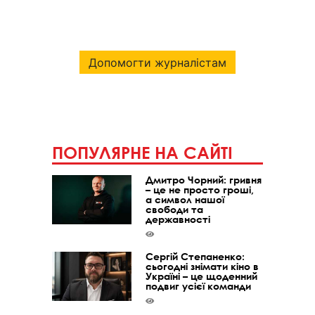
Допомогти журналістам
ПОПУЛЯРНЕ НА САЙТІ
Дмитро Чорний: гривня
– це не просто гроші,
а символ нашої
свободи та
державності
Сергій Степаненко:
сьогодні знімати кіно в
Україні – це щоденний
подвиг усієї команди