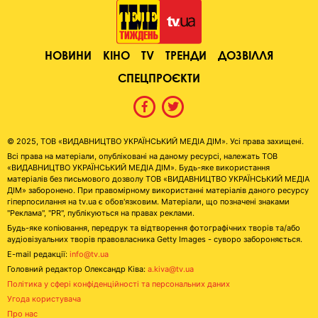
НОВИНИ
КІНО
TV
ТРЕНДИ
ДОЗВІЛЛЯ
СПЕЦПРОЄКТИ
© 2025, ТОВ «ВИДАВНИЦТВО УКРАЇНСЬКИЙ МЕДІА ДІМ». Усі права захищені.
Всі права на матеріали, опубліковані на даному ресурсі, належать ТОВ
«ВИДАВНИЦТВО УКРАЇНСЬКИЙ МЕДІА ДІМ». Будь-яке використання
матеріалів без письмового дозволу ТОВ «ВИДАВНИЦТВО УКРАЇНСЬКИЙ МЕДІА
ДІМ» заборонено. При правомірному використанні матеріалів даного ресурсу
гіперпосилання на tv.ua є обов'язковим. Матеріали, що позначені знаками
"Реклама", "PR", публікуються на правах реклами.
Будь-яке копіювання, передрук та відтворення фотографічних творів та/або
аудіовізуальних творів правовласника Getty Images - суворо забороняється.
E-mail редакції:
info@tv.ua
Головний редактор Олександр Ківа:
a.kiva@tv.ua
Політика у сфері конфіденційності та персональних даних
Угода користувача
Про нас