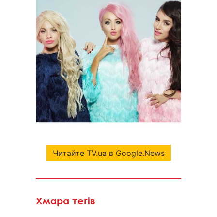
Читайте TV.ua в Google.News
Хмара тегів