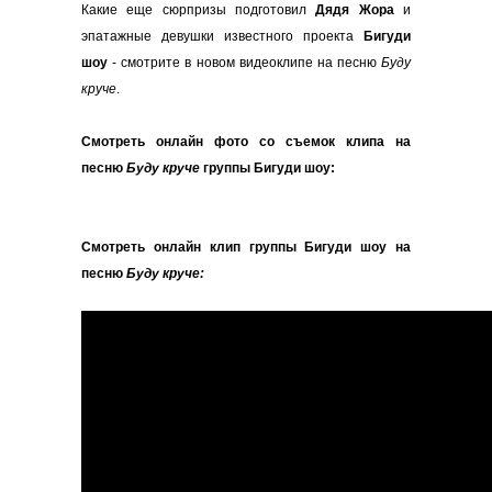
Какие еще сюрпризы подготовил
Дядя Жора
и
эпатажные девушки известного проекта
Бигуди
шоу
- смотрите в новом видеоклипе на песню
Буду
круче
.
Смотреть онлайн фото со съемок клипа на
песню
Буду круче
группы Бигуди шоу:
Смотреть онлайн клип группы Бигуди шоу на
песню
Буду круче: