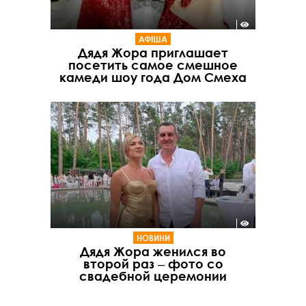
АФІША
Дядя Жора приглашает
посетить самое смешное
камеди шоу года Дом Смеха
НОВИНИ
Дядя Жора женился во
второй раз ‒ фото со
свадебной церемонии