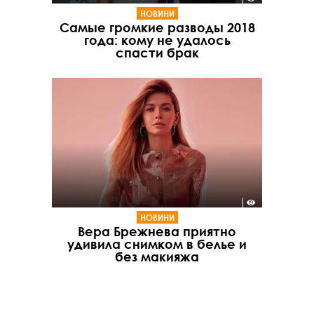
НОВИНИ
Самые громкие разводы 2018
года: кому не удалось
спасти брак
НОВИНИ
Вера Брежнева приятно
удивила снимком в белье и
без макияжа