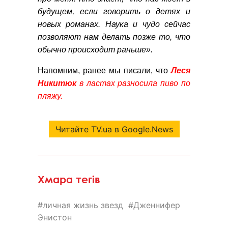
будущем, если говорить о детях и
новых романах. Наука и чудо сейчас
позволяют нам делать позже то, что
обычно происходит раньше».
Напомним, ранее мы писали, что
Леся
Никитюк
в ластах разносила пиво по
пляжу.
Читайте TV.ua в Google.News
Хмара тегів
личная жизнь звезд
Дженнифер
Энистон