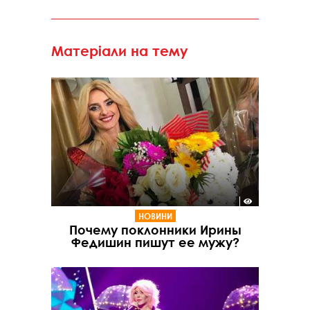
Матеріали на тему
НОВИНИ
Почему поклонники Ирины
Федишин пишут ее мужу?