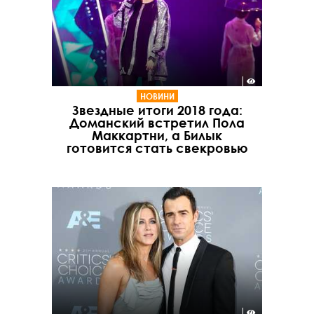
НОВИНИ
Звездные итоги 2018 года:
Доманский встретил Пола
Маккартни, а Билык
готовится стать свекровью