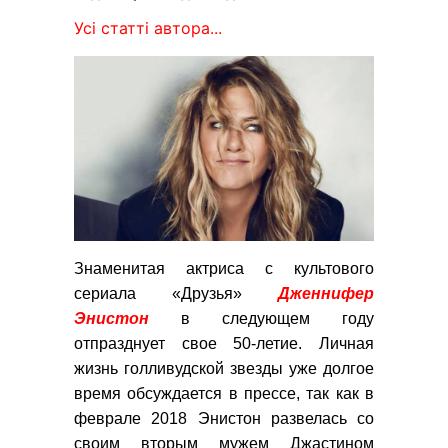
Усі статті автора...
Знаменитая актриса с культового
сериала «Друзья»
Дженнифер
Энистон
в следующем году
отпразднует свое 50-летие. Личная
жизнь голливудской звезды уже долгое
время обсуждается в прессе, так как в
феврале 2018 Энистон развелась со
своим вторым мужем Джастином