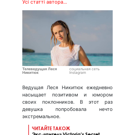
Усі статті автора...
Телеведущая Леся
социальная сеть
Никитюк
Instagram
Ведущая Леся Никитюк ежедневно
насыщает позитивом и юмором
своих поклонников. В этот раз
девушка попробовала нечто
экстремальное.
ЧИТАЙТЕ ТАКОЖ
Экс-«ангел» Victoria's Secret