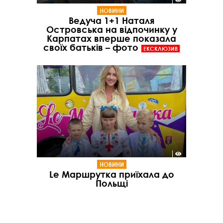
НОВИНИ
Ведуча 1+1 Наталя
Островська на відпочинку у
Карпатах вперше показала
своїх батьків – фото
ЕКСКЛЮЗИВ
НОВИНИ
Le Маршрутка приїхала до
Польщі