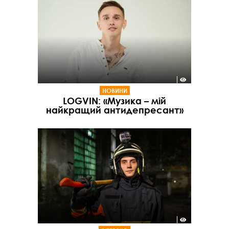
НОВИНИ
LOGVIN: «Музика – мій
найкращий антидепресант»