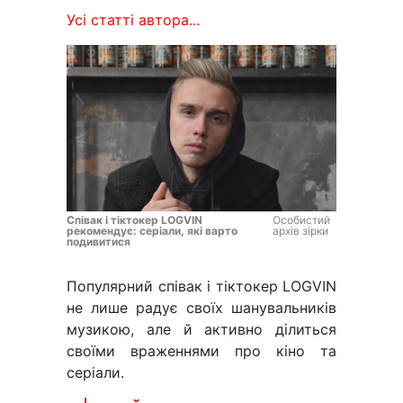
Усі статті автора...
Співак і тіктокер LOGVIN
Особистий
рекомендує: серіали, які варто
архів зірки
подивитися
Популярний співак і тіктокер LOGVIN
не лише радує своїх шанувальників
музикою, але й активно ділиться
своїми враженнями про кіно та
серіали.