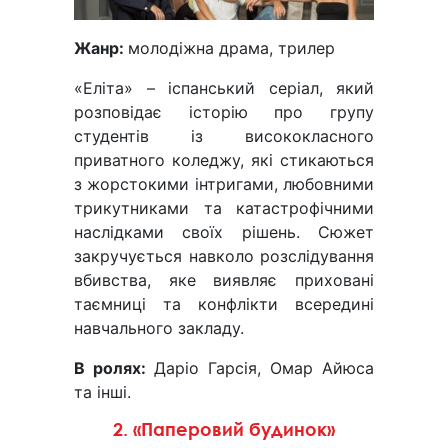
Жанр:
молодіжна драма, трилер
«Еліта» – іспанський серіал, який
розповідає історію про групу
студентів із висококласного
приватного коледжу, які стикаються
з жорстокими інтригами, любовними
трикутниками та катастрофічними
наслідками своїх рішень. Сюжет
закручується навколо розслідування
вбивства, яке виявляє приховані
таємниці та конфлікти всередині
навчального закладу.
В ролях:
Даріо Гарсія, Омар Айюса
та інші.
2. «Паперовий будинок»