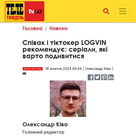
Головна
Новини
Співак і тіктокер LOGVIN
рекомендує: серіали, які
варто подивитися
18 жовтня 2024 00:44
Олександр КІва
ЕКСКЛЮЗИВ
Олександр КІва
Головний редактор