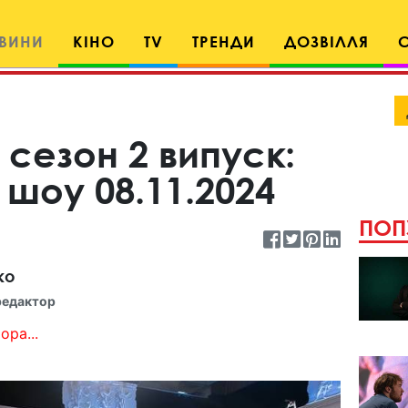
ВИНИ
КІНО
TV
ТРЕНДИ
ДОЗВІЛЛЯ
 сезон 2 випуск:
 шоу 08.11.2024
ПОП
ко
редактор
ора...