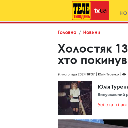
НО
Головна
Новини
Холостяк 13
хто покинув
9 листопада 2024 16:37
Юлія Туренко
Юлія Турен
Випускаючий 
Усі статті авт