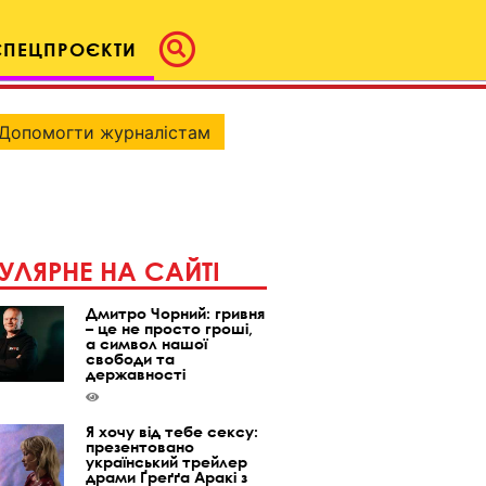
СПЕЦПРОЄКТИ
Допомогти журналістам
УЛЯРНЕ НА САЙТІ
Дмитро Чорний: гривня
– це не просто гроші,
а символ нашої
свободи та
державності
Я хочу від тебе сексу:
презентовано
український трейлер
драми Ґреґґа Аракі з