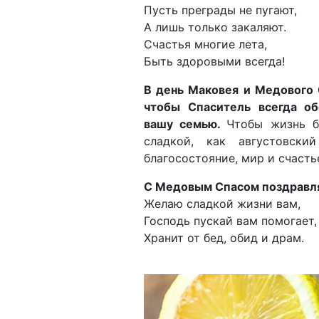
Пусть преграды не пугают,
А лишь только закаляют.
Счастья многие лета,
Быть здоровыми всегда!
В день Маковея и Медового
чтобы Спаситель всегда об
вашу семью.
Чтобы жизнь б
сладкой, как августовски
благосостояние, мир и счасть
С Медовым Спасом поздравл
Желаю сладкой жизни вам,
Господь пускай вам помогает,
Хранит от бед, обид и драм.