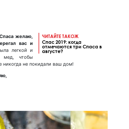
 Спаса желаю,
ЧИТАЙТЕ ТАКОЖ
Спас 2019: когда
ерегал вас и
отмечаются три Спаса в
ыла легкой и
августе?
й мед, чтобы
е никогда не покидали ваш дом!
яю,