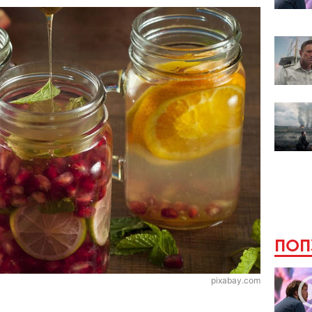
ПОП
pixabay.com