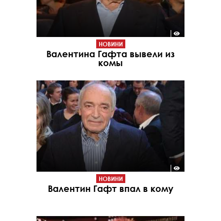
НОВИНИ
Валентина Гафта вывели из
комы
НОВИНИ
Валентин Гафт впал в кому