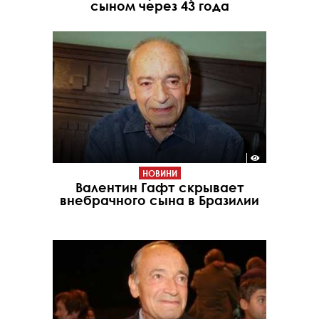
сыном через 43 года
НОВИНИ
Валентин Гафт скрывает
внебрачного сына в Бразилии