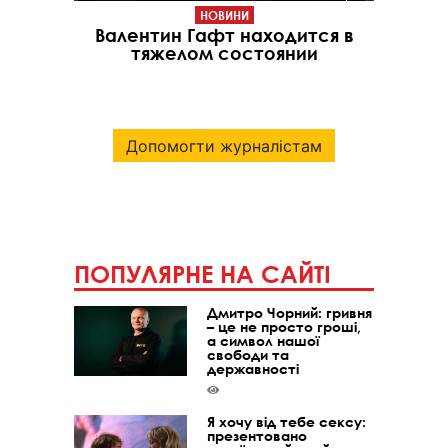
НОВИНИ
Валентин Гафт находится в
тяжелом состоянии
Допомогти журналістам
ПОПУЛЯРНЕ НА САЙТІ
Дмитро Чорний: гривня
– це не просто гроші,
а символ нашої
свободи та
державності
Я хочу від тебе сексу:
презентовано