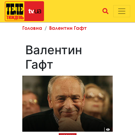
Головна
Валентин Гафт
Валентин
Гафт