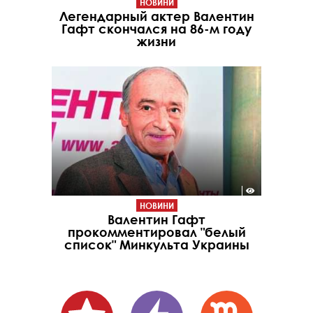
НОВИНИ
Легендарный актер Валентин
Гафт скончался на 86-м году
жизни
НОВИНИ
Валентин Гафт
прокомментировал "белый
список" Минкульта Украины