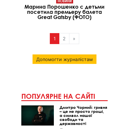
НОВИНИ
Марина Порошенко с детьми
посетила премьеру балета
Great Gatsby (ФОТО)
1
2
»
Допомогти журналістам
ПОПУЛЯРНЕ НА САЙТІ
Дмитро Чорний: гривня
– це не просто гроші,
а символ нашої
свободи та
державності