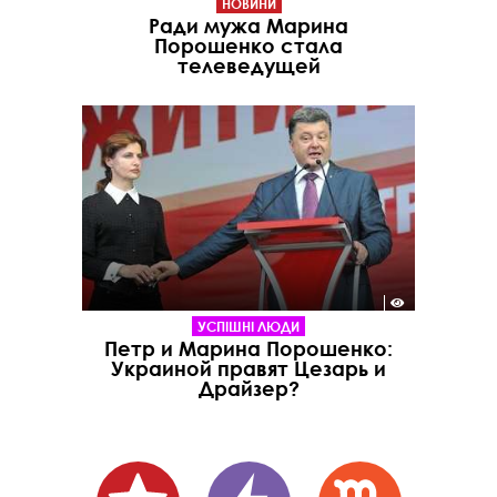
НОВИНИ
Ради мужа Марина
Порошенко стала
телеведущей
УСПІШНІ ЛЮДИ
Петр и Марина Порошенко:
Украиной правят Цезарь и
Драйзер?