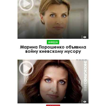
АФІША
Марина Порошенко объявила
войну киевскому мусору