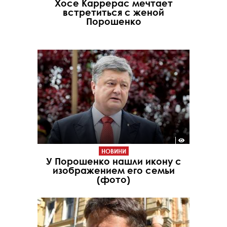
Хосе Каррерас мечтает
встретиться с женой
Порошенко
НОВИНИ
У Порошенко нашли икону с
изображением его семьи
(фото)