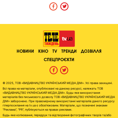
НОВИНИ
КІНО
TV
ТРЕНДИ
ДОЗВІЛЛЯ
СПЕЦПРОЄКТИ
© 2025, ТОВ «ВИДАВНИЦТВО УКРАЇНСЬКИЙ МЕДІА ДІМ». Усі права захищені.
Всі права на матеріали, опубліковані на даному ресурсі, належать ТОВ
«ВИДАВНИЦТВО УКРАЇНСЬКИЙ МЕДІА ДІМ». Будь-яке використання
матеріалів без письмового дозволу ТОВ «ВИДАВНИЦТВО УКРАЇНСЬКИЙ МЕДІА
ДІМ» заборонено. При правомірному використанні матеріалів даного ресурсу
гіперпосилання на tv.ua є обов'язковим. Матеріали, що позначені знаками
"Реклама", "PR", публікуються на правах реклами.
Будь-яке копіювання, передрук та відтворення фотографічних творів та/або