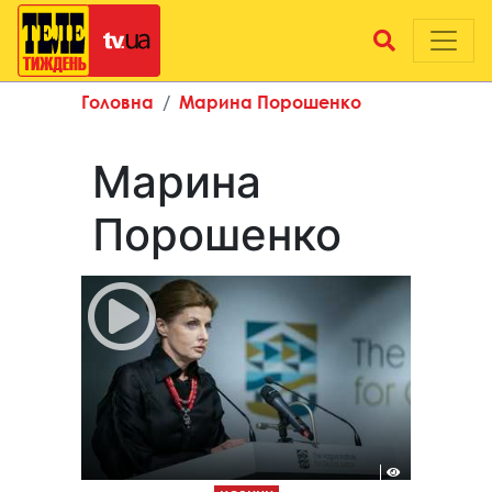
Головна
Марина Порошенко
Марина
Порошенко