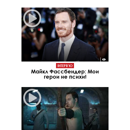
ІНТЕРВ'Ю
Майкл Фассбендер: Мои
герои не психи!