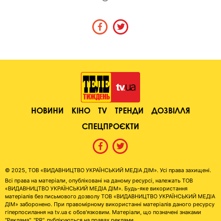
НОВИНИ
КІНО
TV
ТРЕНДИ
ДОЗВІЛЛЯ
СПЕЦПРОЄКТИ
© 2025, ТОВ «ВИДАВНИЦТВО УКРАЇНСЬКИЙ МЕДІА ДІМ». Усі права захищені.
Всі права на матеріали, опубліковані на даному ресурсі, належать ТОВ
«ВИДАВНИЦТВО УКРАЇНСЬКИЙ МЕДІА ДІМ». Будь-яке використання
матеріалів без письмового дозволу ТОВ «ВИДАВНИЦТВО УКРАЇНСЬКИЙ МЕДІА
ДІМ» заборонено. При правомірному використанні матеріалів даного ресурсу
гіперпосилання на tv.ua є обов'язковим. Матеріали, що позначені знаками
"Реклама", "PR", публікуються на правах реклами.