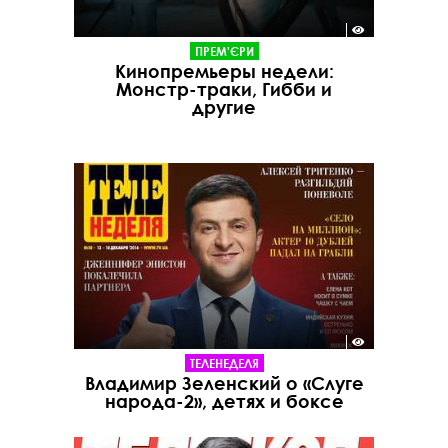
ПРЕМ'ЄРИ
Кинопремьеры недели:
Монстр-траки, Гибби и
другие
ТЕЛЕНЕДЕЛЯ
Владимир Зеленский о «Слуге
народа-2», детях и боксе