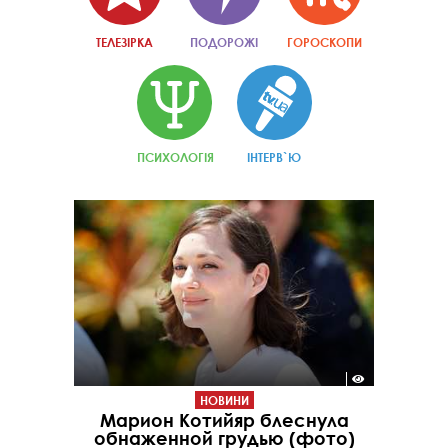
ТЕЛЕЗІРКА
ПОДОРОЖІ
ГОРОСКОПИ
ПСИХОЛОГІЯ
ІНТЕРВ`Ю
НОВИНИ
Марион Котийяр блеснула
обнаженной грудью (фото)