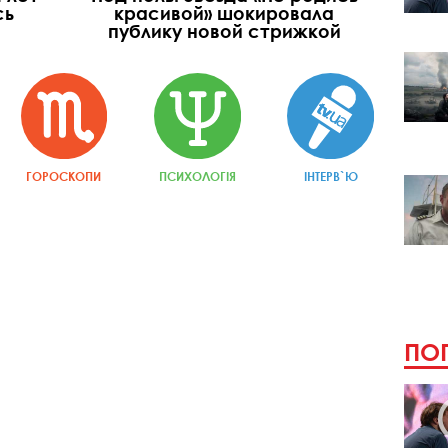
сь
красивой» шокировала
публику новой стрижкой
ГОРОСКОПИ
ПСИХОЛОГІЯ
ІНТЕРВ`Ю
ПОП