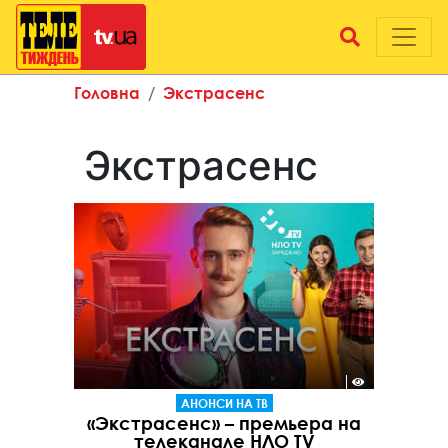
Головна
Экстрасенс
Экстрасенс
АНОНСИ НА ТВ
«Экстрасенс» – премьера на
телеканале НЛО TV