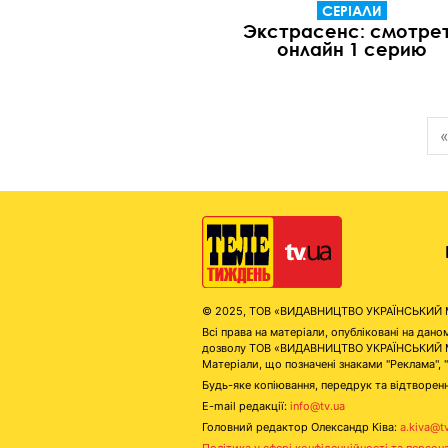
СЕРІАЛИ
Экстрасенс: смотре
онлайн 1 серию
© 2025, ТОВ «ВИДАВНИЦТВО УКРАЇНСЬКИЙ МЕД
Всі права на матеріали, опубліковані на д
дозволу ТОВ «ВИДАВНИЦТВО УКРАЇНСЬКИЙ МЕДІ
Матеріали, що позначені знаками "Реклама", 
Будь-яке копіювання, передрук та відтворенн
E-mail редакції:
info@tv.ua
Головний редактор Олександр Ківа:
a.kiva@t