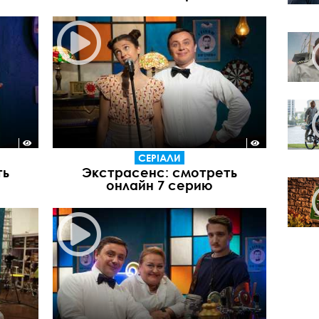
СЕРІАЛИ
ть
Экстрасенс: смотреть
онлайн 7 серию