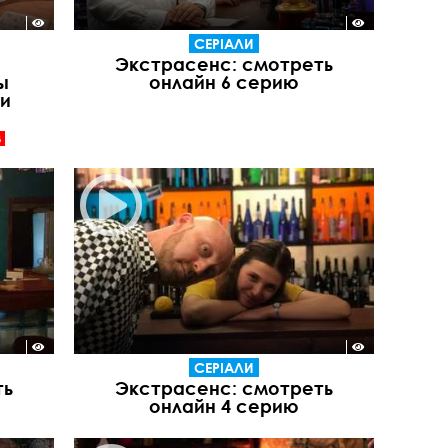
СЕРІАЛИ
Экстрасенс: смотреть
ы
онлайн 6 серию
и
В
СЕРІАЛИ
ть
Экстрасенс: смотреть
онлайн 4 серию