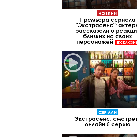
НОВИНИ
Премьера сериала
"Экстрасенс": актер
рассказали о реакци
близких на своих
персонажей
ЕКСКЛЮЗИ
СЕРІАЛИ
Экстрасенс: смотре
онлайн 5 серию