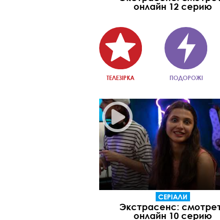
онлайн 12 серию
ТЕЛЕЗІРКА
ПОДОРОЖІ
СЕРІАЛИ
Экстрасенс: смотре
онлайн 10 серию