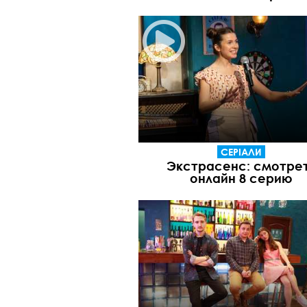
СЕРІАЛИ
Экстрасенс: смотре
онлайн 8 серию