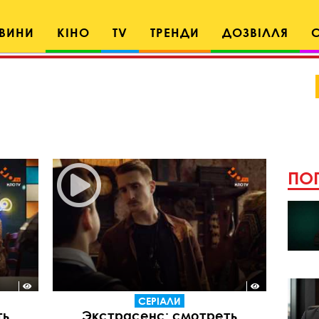
ВИНИ
КІНО
TV
ТРЕНДИ
ДОЗВІЛЛЯ
ПОП
СЕРІАЛИ
ть
Экстрасенс: смотреть