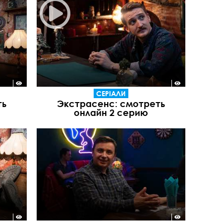
СЕРІАЛИ
ть
Экстрасенс: смотреть
онлайн 2 серию