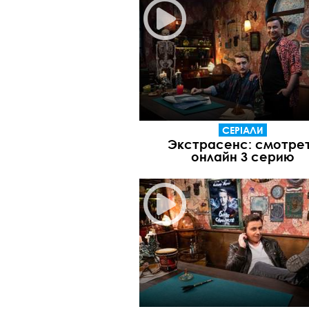
СЕРІАЛИ
Экстрасенс: смотре
онлайн 3 серию