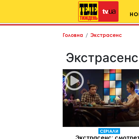
НО
Головна
Экстрасенс
Экстрасенс
СЕРІАЛИ
Экстрасенс: смотре