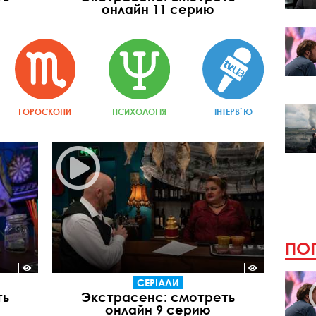
онлайн 11 серию
ГОРОСКОПИ
ПСИХОЛОГІЯ
ІНТЕРВ`Ю
ПОП
СЕРІАЛИ
ть
Экстрасенс: смотреть
онлайн 9 серию