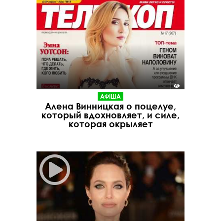
АФІША
Алена Винницкая о поцелуе,
который вдохновляет, и силе,
которая окрыляет