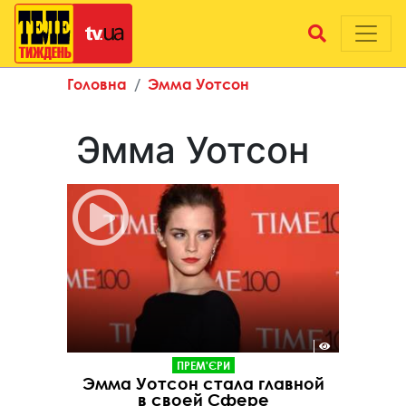
Головна
Эмма Уотсон
Эмма Уотсон
ПРЕМ'ЄРИ
Эмма Уотсон стала главной
в своей Сфере