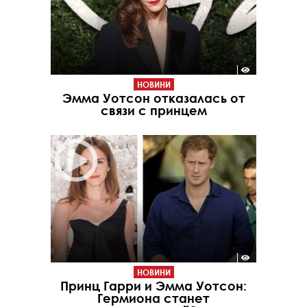
НОВИНИ
Эмма Уотсон отказалась от
связи с принцем
НОВИНИ
Принц Гарри и Эмма Уотсон:
Гермиона станет