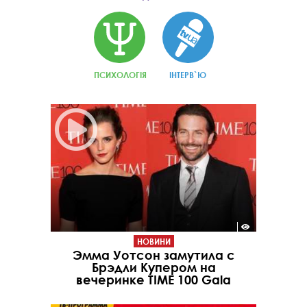
ПСИХОЛОГІЯ
ІНТЕРВ`Ю
НОВИНИ
Эмма Уотсон замутила с
Брэдли Купером на
вечеринке TIME 100 Gala