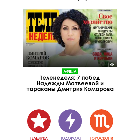
АФІША
Теленеделя: 7 побед
Надежды Матвеевой и
тараканы Дмитрия Комарова
ТЕЛЕЗІРКА
ПОДОРОЖІ
ГОРОСКОПИ