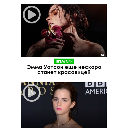
ПРЕМ'ЄРИ
Эмма Уотсон еще нескоро
станет красавицей