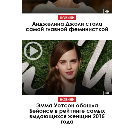
НОВИНИ
Анджелина Джоли стала
самой главной феминисткой
НОВИНИ
Эмма Уотсон обошла
Бейонсе в рейтинге самых
выдающихся женщин 2015
года