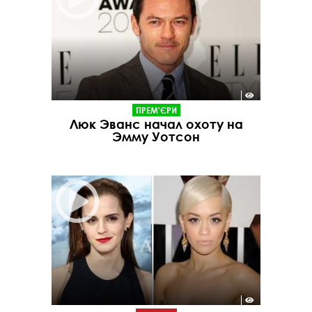
ПРЕМ'ЄРИ
Люк Эванс начал охоту на
Эмму Уотсон