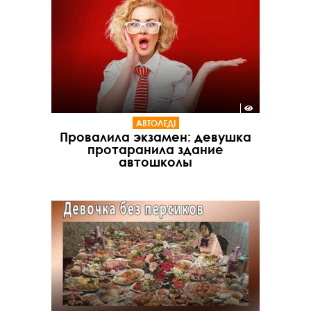
АВТОЛЕДІ
Провалила экзамен: девушка
протаранила здание
автошколы