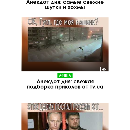
Анекдот дня: самые свежие
шутки и хохмы
АФІША
Анекдот дня: свежая
подборка приколов от Tv.ua