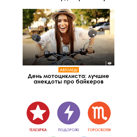
АВТОЛЕДІ
День мотоциклиста: лучшие
анекдоты про байкеров
ТЕЛЕЗІРКА
ПОДОРОЖІ
ГОРОСКОПИ