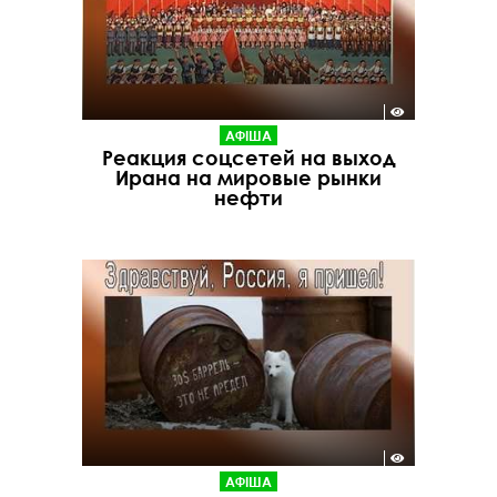
АФІША
Реакция соцсетей на выход
Ирана на мировые рынки
нефти
АФІША