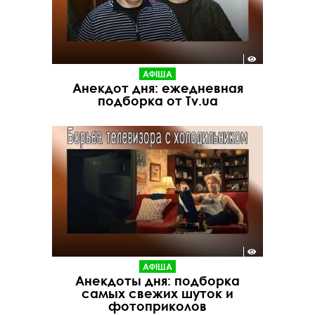
АФІША
Анекдот дня: ежедневная
подборка от Tv.ua
АФІША
Анекдоты дня: подборка
самых свежих шуток и
фотоприколов