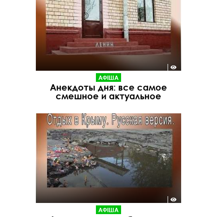
АФІША
Анекдоты дня: все самое
смешное и актуальное
АФІША