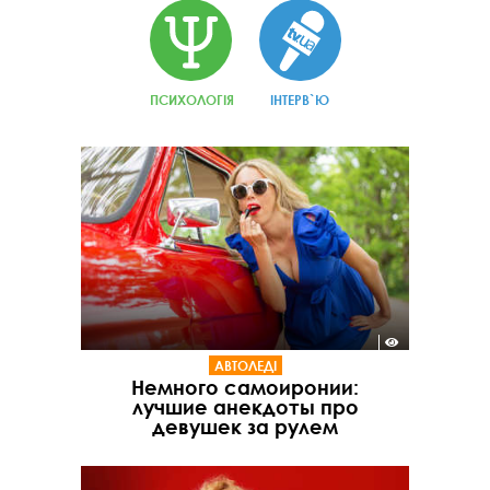
ПСИХОЛОГІЯ
ІНТЕРВ`Ю
АВТОЛЕДІ
Немного самоиронии:
лучшие анекдоты про
девушек за рулем