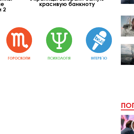
ые
красивую банкноту
 2
ГОРОСКОПИ
ПСИХОЛОГІЯ
ІНТЕРВ`Ю
ПОП