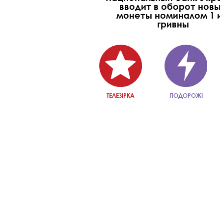
вводит в оборот нов
монеты номиналом 1 и
гривны
ТЕЛЕЗІРКА
ПОДОРОЖІ