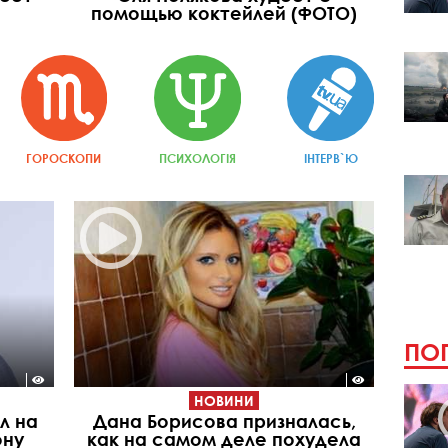
помощью коктейлей (ФОТО)
ГОРОСКОПИ
ПСИХОЛОГІЯ
ІНТЕРВ`Ю
ПОП
НОВИНИ
л на
Дана Борисова призналась,
ону
как на самом деле похудела