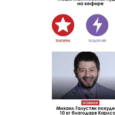
на кефире
ТЕЛЕЗІРКА
ПОДОРОЖІ
НОВИНИ
Михаил Галустян похуде
10 кг благодаря Карлс