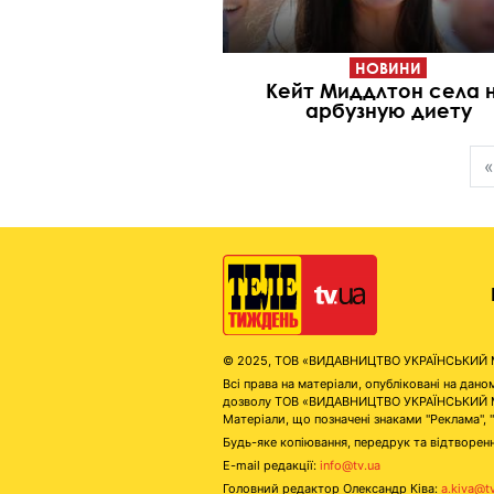
НОВИНИ
Кейт Миддлтон села 
арбузную диету
«
© 2025, ТОВ «ВИДАВНИЦТВО УКРАЇНСЬКИЙ МЕД
Всі права на матеріали, опубліковані на д
дозволу ТОВ «ВИДАВНИЦТВО УКРАЇНСЬКИЙ МЕДІ
Матеріали, що позначені знаками "Реклама", 
Будь-яке копіювання, передрук та відтворенн
E-mail редакції:
info@tv.ua
Головний редактор Олександр Ківа:
a.kiva@t