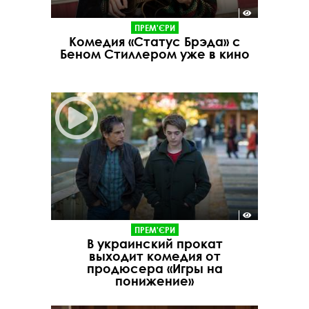
ПРЕМ'ЄРИ
Комедия «Статус Брэда» с
Беном Стиллером уже в кино
ПРЕМ'ЄРИ
В украинский прокат
выходит комедия от
продюсера «Игры на
понижение»