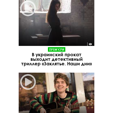
ПРЕМ'ЄРИ
В украинский прокат
выходит детективный
триллер «Заклятье. Наши дни»