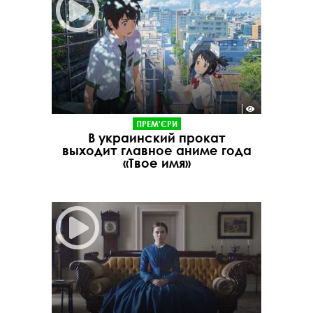
ПРЕМ'ЄРИ
В украинский прокат
выходит главное аниме года
«Твое имя»