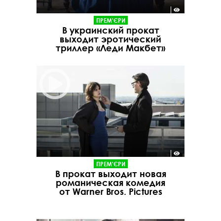
ПРЕМ'ЄРИ
В украинский прокат
выходит эротический
триллер «Леди Макбет»
ПРЕМ'ЄРИ
В прокат выходит новая
романическая комедия
от Warner Bros. Pictures