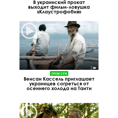
В украинский прокат
выходит фильм-ловушка
«Клаустрофобия»
ПРЕМ'ЄРИ
Венсан Кассель приглашает
украинцев согреться от
осеннего холода на Таити