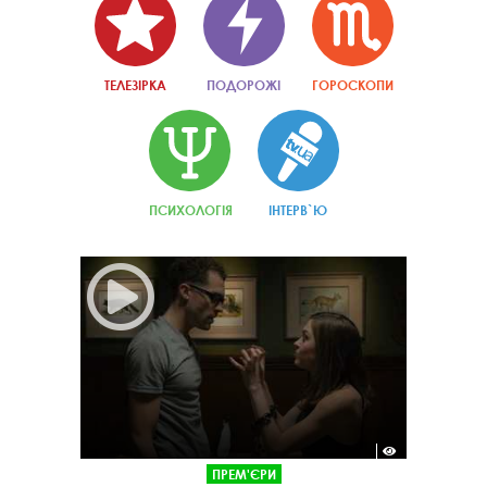
ТЕЛЕЗІРКА
ПОДОРОЖІ
ГОРОСКОПИ
ПСИХОЛОГІЯ
ІНТЕРВ`Ю
ПРЕМ'ЄРИ