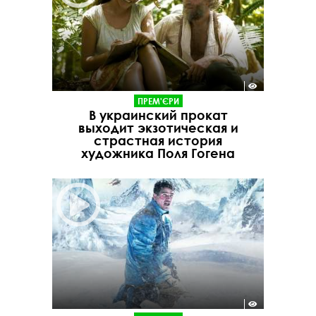
ПРЕМ'ЄРИ
В украинский прокат
выходит экзотическая и
страстная история
художника Поля Гогена