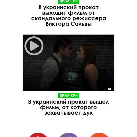
ПРЕМ'ЄРИ
В украинский прокат
выходит фильм от
скандального режиссера
Виктора Сальвы
ПРЕМ'ЄРИ
В украинский прокат вышел
фильм, от которого
захватывает дух