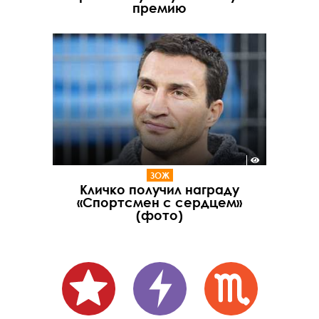
премию
ЗОЖ
Кличко получил награду
«Спортсмен с сердцем»
(фото)