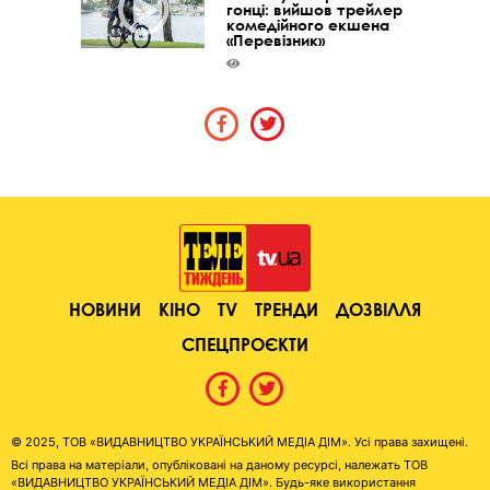
гонці: вийшов трейлер
комедійного екшена
«Перевізник»
НОВИНИ
КІНО
TV
ТРЕНДИ
ДОЗВІЛЛЯ
СПЕЦПРОЄКТИ
© 2025, ТОВ «ВИДАВНИЦТВО УКРАЇНСЬКИЙ МЕДІА ДІМ». Усі права захищені.
Всі права на матеріали, опубліковані на даному ресурсі, належать ТОВ
«ВИДАВНИЦТВО УКРАЇНСЬКИЙ МЕДІА ДІМ». Будь-яке використання