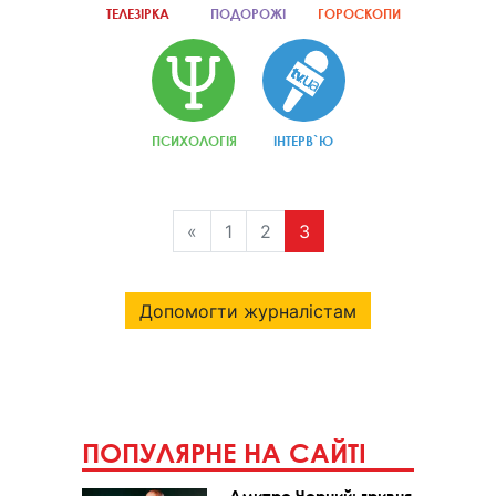
ТЕЛЕЗІРКА
ПОДОРОЖІ
ГОРОСКОПИ
ПСИХОЛОГІЯ
ІНТЕРВ`Ю
«
1
2
3
Допомогти журналістам
ПОПУЛЯРНЕ НА САЙТІ
Дмитро Чорний: гривня