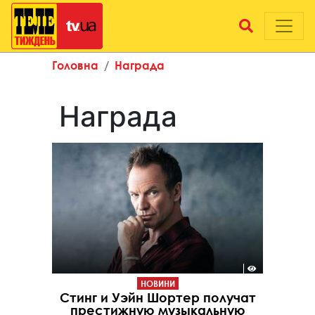
Головна
Награда
Награда
НОВИНИ
Стинг и Уэйн Шортер получат
престижную музыкальную