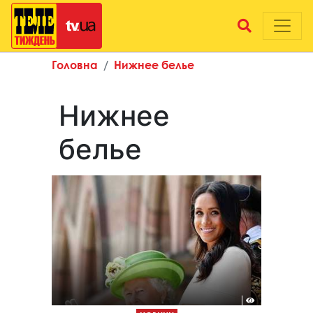
Головна
Нижнее белье
Нижнее
белье