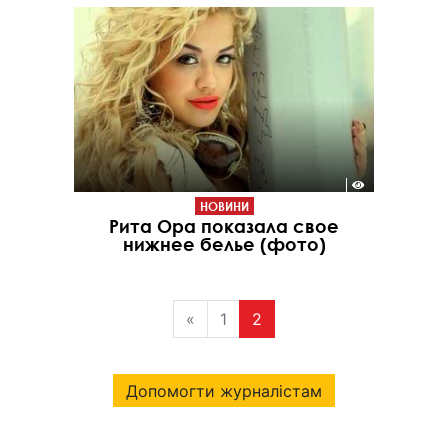
НОВИНИ
Рита Ора показала свое
нижнее белье (фото)
«
1
2
Допомогти журналістам