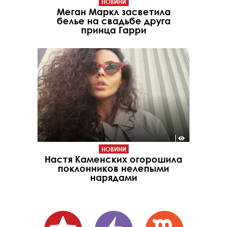
НОВИНИ
Меган Маркл засветила
белье на свадьбе друга
принца Гарри
НОВИНИ
Настя Каменских огорошила
поклонников нелепыми
нарядами