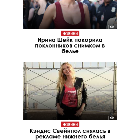
НОВИНИ
Ирина Шейк покорила
поклонников снимком в
белье
НОВИНИ
Кэндис Свейнпол снялась в
рекламе нижнего белья