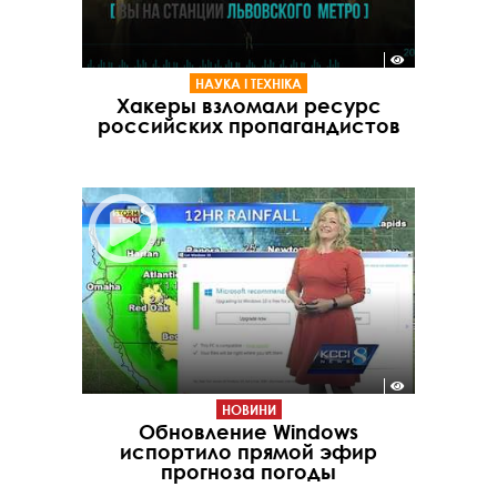
НАУКА І ТЕХНІКА
Хакеры взломали ресурс
российских пропагандистов
НОВИНИ
Обновление Windows
испортило прямой эфир
прогноза погоды