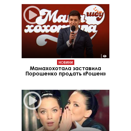
НОВИНИ
Мамахохотала заставила
Порошенко продать «Рошен»