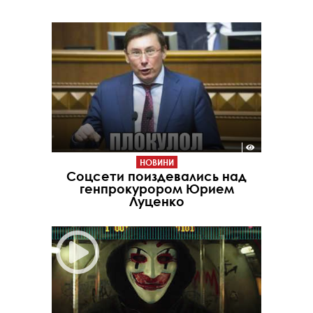
НОВИНИ
Соцсети поиздевались над
генпрокурором Юрием
Луценко