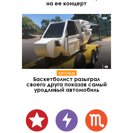
на ее концерт
АВТОЛЕДІ
Баскетболист разыграл
своего друга показав самый
уродливый автомобиль