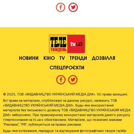
НОВИНИ
КІНО
TV
ТРЕНДИ
ДОЗВІЛЛЯ
СПЕЦПРОЄКТИ
© 2025, ТОВ «ВИДАВНИЦТВО УКРАЇНСЬКИЙ МЕДІА ДІМ». Усі права захищені.
Всі права на матеріали, опубліковані на даному ресурсі, належать ТОВ
«ВИДАВНИЦТВО УКРАЇНСЬКИЙ МЕДІА ДІМ». Будь-яке використання
матеріалів без письмового дозволу ТОВ «ВИДАВНИЦТВО УКРАЇНСЬКИЙ МЕДІА
ДІМ» заборонено. При правомірному використанні матеріалів даного ресурсу
гіперпосилання на tv.ua є обов'язковим. Матеріали, що позначені знаками
"Реклама", "PR", публікуються на правах реклами.
Будь-яке копіювання, передрук та відтворення фотографічних творів та/або