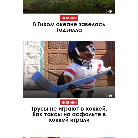
НОВИНИ
В Тихом океане завелась
Годзилла
НОВИНИ
Трусы не играют в хоккей.
Как таксы на асфальте в
хоккей играли