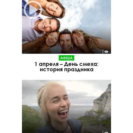
АФІША
1 апреля – День смеха:
история праздника