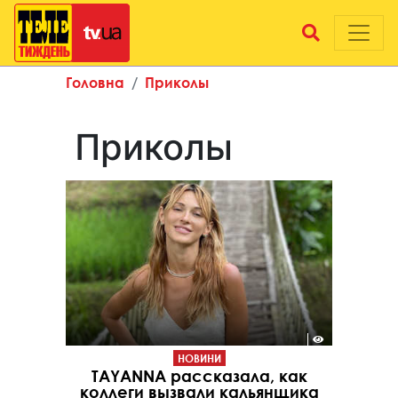
Головна
Приколы
Приколы
НОВИНИ
TAYANNA рассказала, как
коллеги вызвали кальянщика