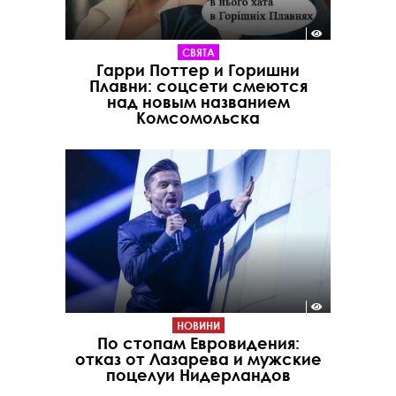
СВЯТА
Гарри Поттер и Горишни
Плавни: соцсети смеются
над новым названием
Комсомольска
НОВИНИ
По стопам Евровидения:
отказ от Лазарева и мужские
поцелуи Нидерландов