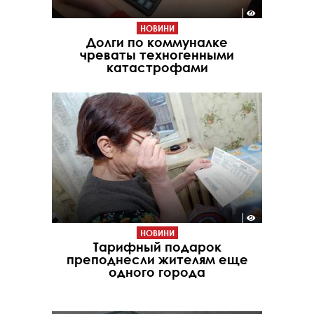
НОВИНИ
Долги по коммуналке
чреваты техногенными
катастрофами
НОВИНИ
Тарифный подарок
преподнесли жителям еще
одного города