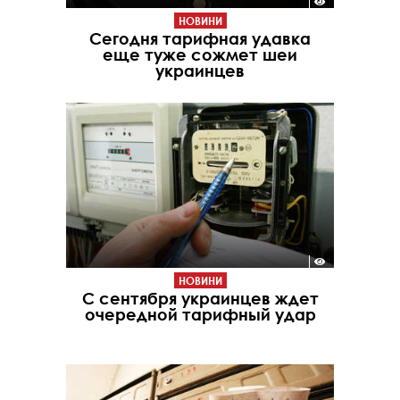
НОВИНИ
Сегодня тарифная удавка
еще туже сожмет шеи
украинцев
НОВИНИ
С сентября украинцев ждет
очередной тарифный удар