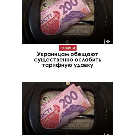
НОВИНИ
Украинцам обещают
существенно ослабить
тарифную удавку