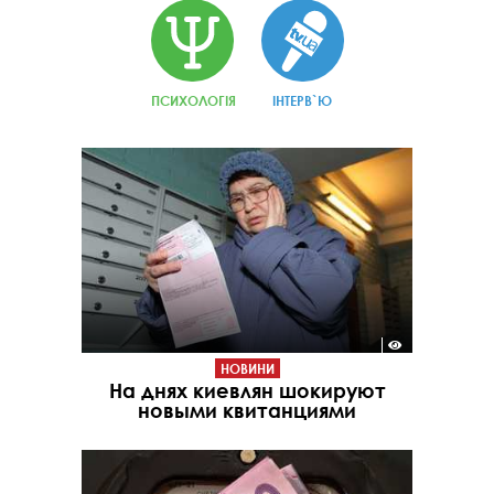
ПСИХОЛОГІЯ
ІНТЕРВ`Ю
НОВИНИ
На днях киевлян шокируют
новыми квитанциями