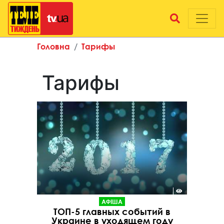
Головна
Тарифы
Тарифы
АФІША
ТОП-5 главных событий в
Украине в уходящем году