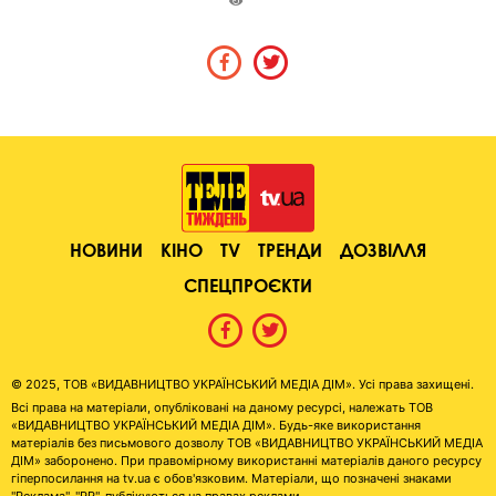
НОВИНИ
КІНО
TV
ТРЕНДИ
ДОЗВІЛЛЯ
СПЕЦПРОЄКТИ
© 2025, ТОВ «ВИДАВНИЦТВО УКРАЇНСЬКИЙ МЕДІА ДІМ». Усі права захищені.
Всі права на матеріали, опубліковані на даному ресурсі, належать ТОВ
«ВИДАВНИЦТВО УКРАЇНСЬКИЙ МЕДІА ДІМ». Будь-яке використання
матеріалів без письмового дозволу ТОВ «ВИДАВНИЦТВО УКРАЇНСЬКИЙ МЕДІА
ДІМ» заборонено. При правомірному використанні матеріалів даного ресурсу
гіперпосилання на tv.ua є обов'язковим. Матеріали, що позначені знаками
"Реклама", "PR", публікуються на правах реклами.