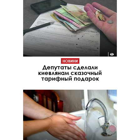
НОВИНИ
Депутаты сделали
киевлянам сказочный
тарифный подарок