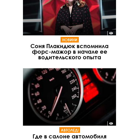
НОВИНИ
Соня Плакидюк вспомнила
форс-мажор в начале ее
водительского опыта
АВТОЛЕДІ
Где в салоне автомобиля