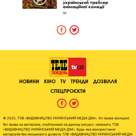
український трейлер
анімаційної комедії
НОВИНИ
КІНО
TV
ТРЕНДИ
ДОЗВІЛЛЯ
СПЕЦПРОЄКТИ
© 2025, ТОВ «ВИДАВНИЦТВО УКРАЇНСЬКИЙ МЕДІА ДІМ». Усі права захищені.
Всі права на матеріали, опубліковані на даному ресурсі, належать ТОВ
«ВИДАВНИЦТВО УКРАЇНСЬКИЙ МЕДІА ДІМ». Будь-яке використання
матеріалів без письмового дозволу ТОВ «ВИДАВНИЦТВО УКРАЇНСЬКИЙ МЕДІА