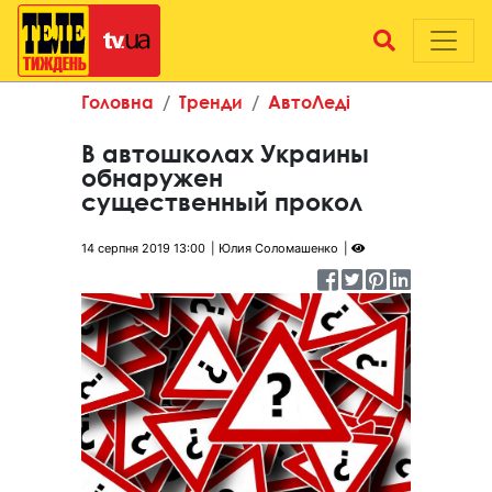
Головна
Тренди
АвтоЛеді
В автошколах Украины
обнаружен
существенный прокол
14 серпня 2019 13:00
Юлия Соломашенко