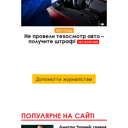
АВТОЛЕДІ
Не провели техосмотр авто –
получите штраф!
ЕКСКЛЮЗИВ
Допомогти журналістам
ПОПУЛЯРНЕ НА САЙТІ
Дмитро Чорний: гривня