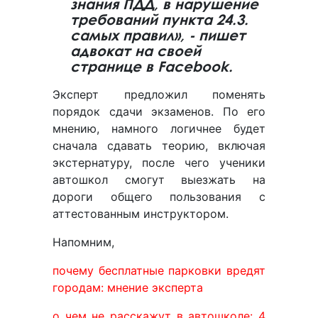
знания ПДД, в нарушение
требований пункта 24.3.
самых правил», - пишет
адвокат на своей
странице в Facebook.
Эксперт предложил поменять
порядок сдачи экзаменов. По его
мнению, намного логичнее будет
сначала сдавать теорию, включая
экстернатуру, после чего ученики
автошкол смогут выезжать на
дороги общего пользования с
аттестованным инструктором.
Напомним,
почему бесплатные парковки вредят
городам: мнение эксперта
о чем не расскажут в автошколе: 4