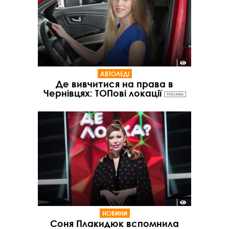
АВТОЛЕДІ
Де вивчитися на права в
Чернівцях: ТОПові локації
РЕКЛАМА
НОВИНИ
Соня Плакидюк вспомнила