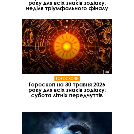
року для всіх знаків зодіаку:
неділя тріумфального фіналу
ГОРОСКОПИ
Гороскоп на 30 травня 2026
року для всіх знаків зодіаку:
субота літніх передчуттів