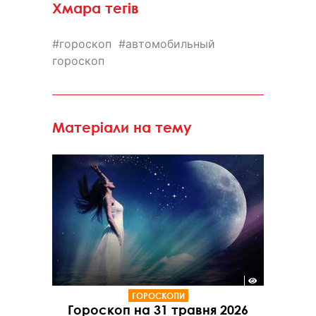
Хмара тегів
гороскоп
автомобильный
гороскоп
Матеріали на тему
ГОРОСКОПИ
Гороскоп на 31 травня 2026