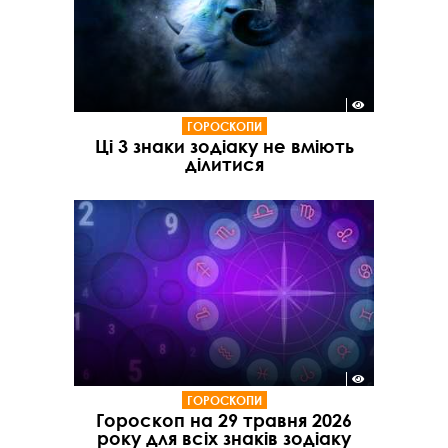
ГОРОСКОПИ
Ці 3 знаки зодіаку не вміють
ділитися
ГОРОСКОПИ
Гороскоп на 29 травня 2026
року для всіх знаків зодіаку