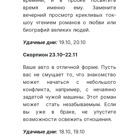
времени, и в пробке посвятите
время именно ему. Замените
вечерний просмотр крикливых ток-
шоу чтением романов о любви или
биографий великих людей.
Удачные дни:
19.10, 20.10
Скорпион 23.10–22.11
Ваше авто в отличной форме. Пусть
вас не смущает то, что знакомство
может начаться с небольшого
конфликта, например, с нечаянно
задетой чужой машины. Этот роман
может стать незабываемым. Если
вы уже в браке, не упустите
возможности освежить отношения.
Удачные дни:
18.10, 19.10