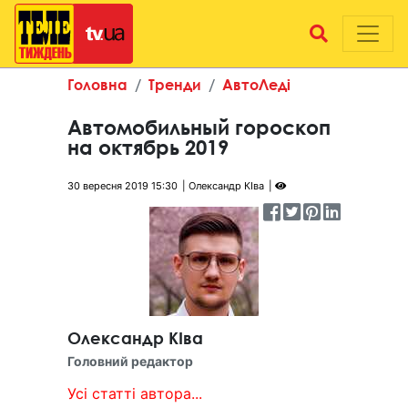
Головна
Тренди
АвтоЛеді
Автомобильный гороскоп
на октябрь 2019
30 вересня 2019 15:30
Олександр КІва
Олександр КІва
Головний редактор
Усі статті автора...