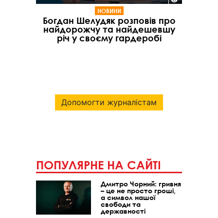
НОВИНИ
Богдан Шелудяк розповів про
найдорожчу та найдешевшу
річ у своєму гардеробі
Допомогти журналістам
ПОПУЛЯРНЕ НА САЙТІ
Дмитро Чорний: гривня
– це не просто гроші,
а символ нашої
свободи та
державності