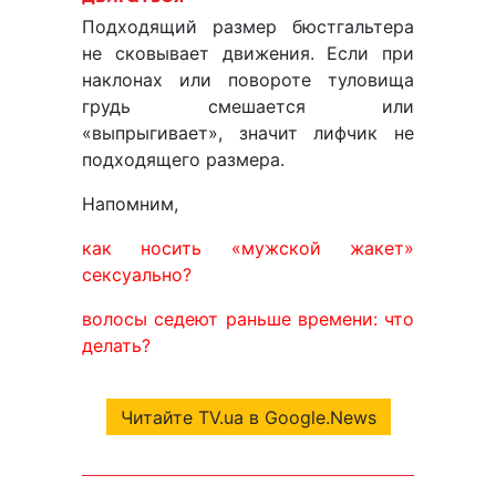
Подходящий размер бюстгальтера
не сковывает движения. Если при
наклонах или повороте туловища
грудь смешается или
«выпрыгивает», значит лифчик не
подходящего размера.
Напомним,
как носить «мужской жакет»
сексуально?
волосы седеют раньше времени: что
делать?
Читайте TV.ua в Google.News