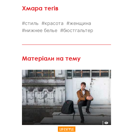
Хмара тегів
стиль
красота
женщина
нижнее белье
бюстгальтер
Матеріали на тему
LIFESTYLE