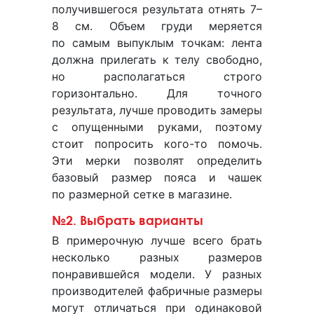
получившегося результата отнять 7–
8 см. Объем груди меряется
по самым выпуклым точкам: лента
должна прилегать к телу свободно,
но располагаться строго
горизонтально. Для точного
результата, лучше проводить замеры
с опущенными руками, поэтому
стоит попросить кого-то помочь.
Эти мерки позволят определить
базовый размер пояса и чашек
по размерной сетке в магазине.
№2. Выбрать варианты
В примерочную лучше всего брать
несколько разных размеров
понравившейся модели. У разных
производителей фабричные размеры
могут отличаться при одинаковой