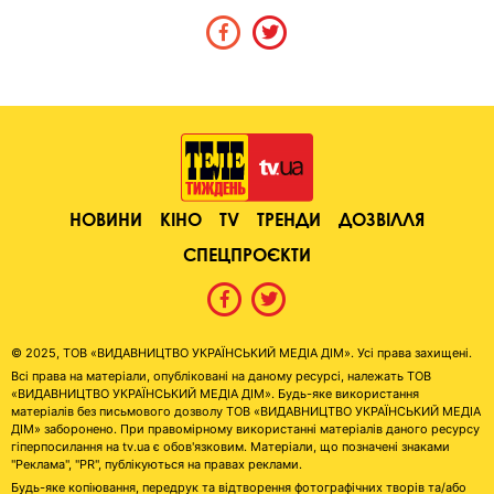
НОВИНИ
КІНО
TV
ТРЕНДИ
ДОЗВІЛЛЯ
СПЕЦПРОЄКТИ
© 2025, ТОВ «ВИДАВНИЦТВО УКРАЇНСЬКИЙ МЕДІА ДІМ». Усі права захищені.
Всі права на матеріали, опубліковані на даному ресурсі, належать ТОВ
«ВИДАВНИЦТВО УКРАЇНСЬКИЙ МЕДІА ДІМ». Будь-яке використання
матеріалів без письмового дозволу ТОВ «ВИДАВНИЦТВО УКРАЇНСЬКИЙ МЕДІА
ДІМ» заборонено. При правомірному використанні матеріалів даного ресурсу
гіперпосилання на tv.ua є обов'язковим. Матеріали, що позначені знаками
"Реклама", "PR", публікуються на правах реклами.
Будь-яке копіювання, передрук та відтворення фотографічних творів та/або