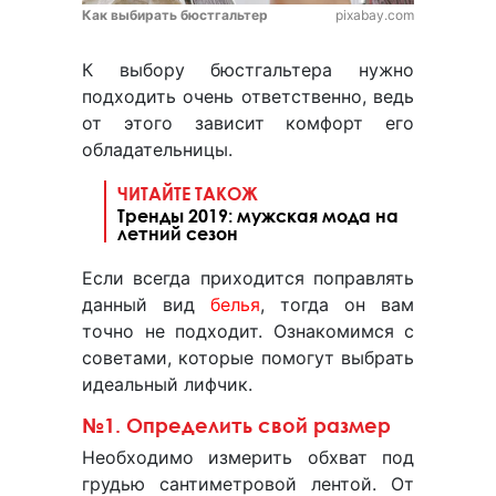
Как выбирать бюстгальтер
pixabay.com
К выбору бюстгальтера нужно
подходить очень ответственно, ведь
от этого зависит комфорт его
обладательницы.
ЧИТАЙТЕ ТАКОЖ
Тренды 2019: мужская мода на
летний сезон
Если всегда приходится поправлять
данный вид
белья
, тогда он вам
точно не подходит. Ознакомимся с
советами, которые помогут выбрать
идеальный лифчик.
№1. Определить свой размер
Необходимо измерить обхват под
грудью сантиметровой лентой. От