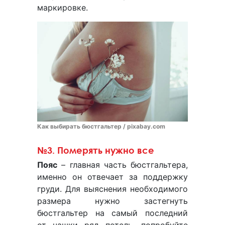
маркировке.
Как выбирать бюстгальтер / pixabay.com
№3. Померять нужно все
Пояс
– главная часть бюстгальтера,
именно он отвечает за поддержку
груди. Для выяснения необходимого
размера нужно застегнуть
бюстгальтер на самый последний