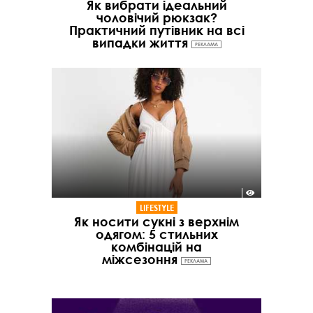
Як вибрати ідеальний
чоловічий рюкзак?
Практичний путівник на всі
випадки життя
РЕКЛАМА
LIFESTYLE
Як носити сукні з верхнім
одягом: 5 стильних
комбінацій на
міжсезоння
РЕКЛАМА