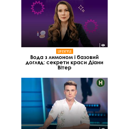
LIFESTYLE
Вода з лимоном і базовий
догляд: секрети краси Діани
Вітер