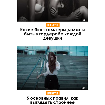
LIFESTYLE
Какие бюстгальтеры должны
быть в гардеробе каждой
девушки
LIFESTYLE
5 основных правил, как
выглядеть стройнее