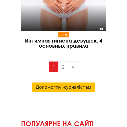
ЗОЖ
Интимная гигиена девушек: 4
основных правила
1
2
»
Допомогти журналістам
ПОПУЛЯРНЕ НА САЙТІ