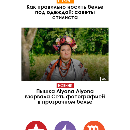
LIFESTYLE
Как правильно носить белье
под одеждой: советы
стилиста
НОВИНИ
Пышка Alyona Alyona
взорвала Сеть фотографией
в прозрачном белье