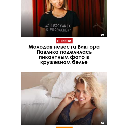
НОВИНИ
Молодая невеста Виктора
Павлика поделилась
пикантным фото в
кружевном белье