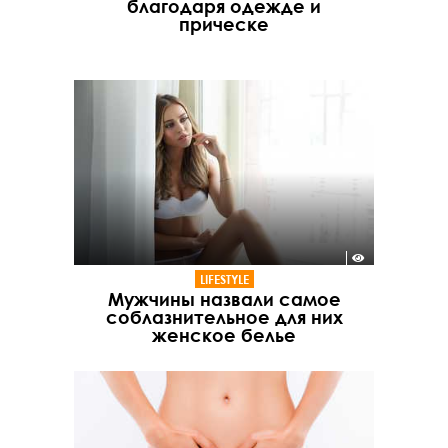
благодаря одежде и
прическе
LIFESTYLE
Мужчины назвали самое
соблазнительное для них
женское белье