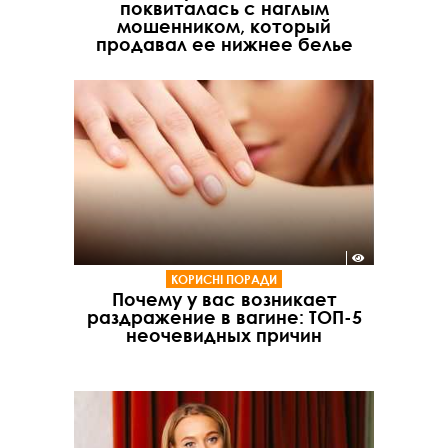
поквиталась с наглым
мошенником, который
продавал ее нижнее белье
КОРИСНІ ПОРАДИ
Почему у вас возникает
раздражение в вагине: ТОП-5
неочевидных причин