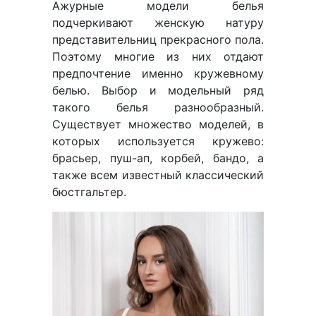
Ажурные модели белья
подчеркивают женскую натуру
представительниц прекрасного пола.
Поэтому многие из них отдают
предпочтение именно кружевному
белью. Выбор и модельный ряд
такого белья разнообразный.
Существует множество моделей, в
которых используется кружево:
брасьер, пуш-ап, корбей, бандо, а
также всем известный классический
бюстгальтер.