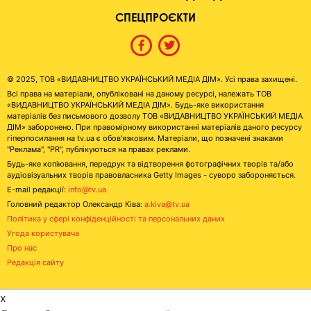
СПЕЦПРОЄКТИ
© 2025, ТОВ «ВИДАВНИЦТВО УКРАЇНСЬКИЙ МЕДІА ДІМ». Усі права захищені.
Всі права на матеріали, опубліковані на даному ресурсі, належать ТОВ
«ВИДАВНИЦТВО УКРАЇНСЬКИЙ МЕДІА ДІМ». Будь-яке використання
матеріалів без письмового дозволу ТОВ «ВИДАВНИЦТВО УКРАЇНСЬКИЙ МЕДІА
ДІМ» заборонено. При правомірному використанні матеріалів даного ресурсу
гіперпосилання на tv.ua є обов'язковим. Матеріали, що позначені знаками
"Реклама", "PR", публікуються на правах реклами.
Будь-яке копіювання, передрук та відтворення фотографічних творів та/або
аудіовізуальних творів правовласника Getty Images - суворо забороняється.
E-mail редакції:
info@tv.ua
Головний редактор Олександр Ківа:
a.kiva@tv.ua
Політика у сфері конфіденційності та персональних даних
Угода користувача
Про нас
Редакція сайту
x