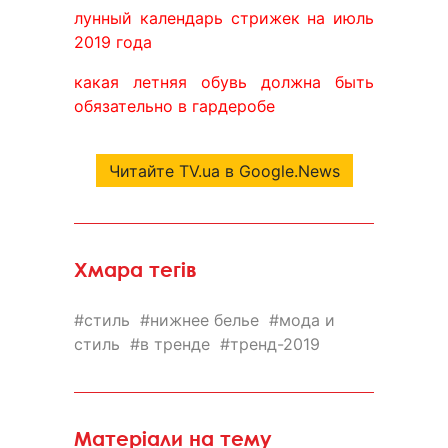
лунный календарь стрижек на июль
2019 года
какая летняя обувь должна быть
обязательно в гардеробе
Читайте TV.ua в Google.News
Хмара тегів
стиль
нижнее белье
мода и
стиль
в тренде
тренд-2019
Матеріали на тему