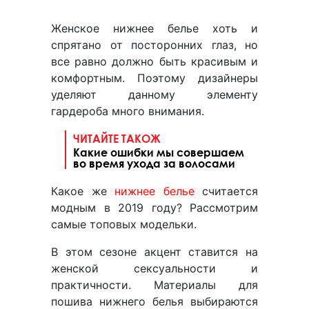
Женское нижнее белье хоть и
спрятано от посторонних глаз, но
все равно должно быть красивым и
комфортным. Поэтому дизайнеры
уделяют данному элементу
гардероба много внимания.
ЧИТАЙТЕ ТАКОЖ
Какие ошибки мы совершаем
во время ухода за волосами
Какое же
нижнее белье
считается
модным в 2019 году? Рассмотрим
самые топовых модельки.
В этом сезоне акцент ставится на
женской сексуальности и
практичности. Материалы для
пошива нижнего белья выбираются