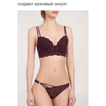
создают красивый силуэт.