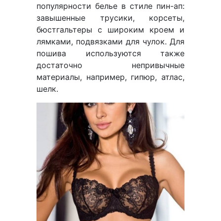
популярности белье в стиле пин-ап:
завышенные трусики, корсеты,
бюстгальтеры с широким кроем и
лямками, подвязками для чулок. Для
пошива используются также
достаточно непривычные
материалы, например, гипюр, атлас,
шелк.