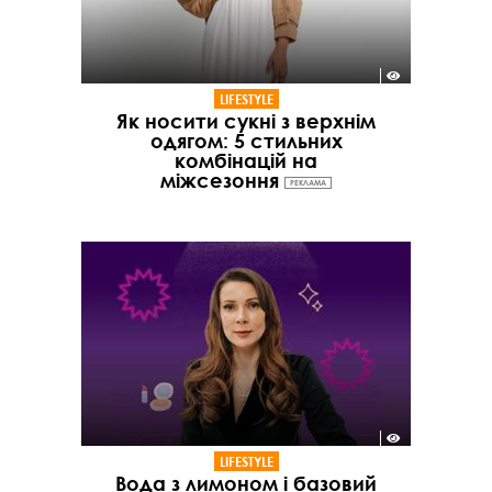
LIFESTYLE
Як носити сукні з верхнім
одягом: 5 стильних
комбінацій на
міжсезоння
РЕКЛАМА
LIFESTYLE
Вода з лимоном і базовий