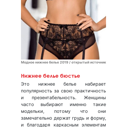
Модное нижнее белье 2019 / открытый источник
Нижнее белье бюстье
Это нижнее белье набирает
популярность за свою практичность
и презентабельность. Женщины
часто выбирают именно такие
модельки, потому что они
замечательно держат грудь и форму,
и благодаря каркасным элементам