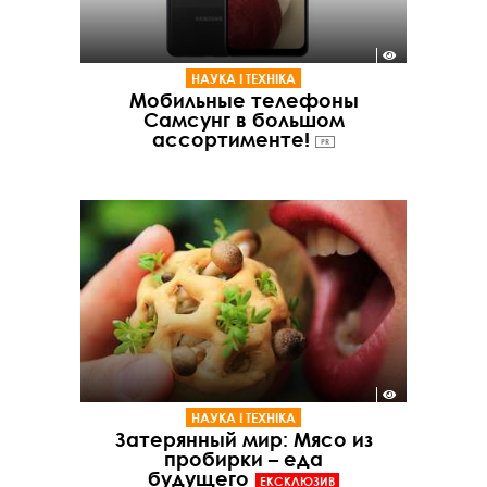
НАУКА І ТЕХНІКА
Мобильные телефоны
Самсунг в большом
ассортименте!
PR
НАУКА І ТЕХНІКА
Затерянный мир: Мясо из
пробирки – еда
будущего
ЕКСКЛЮЗИВ