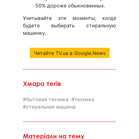
50% дороже обыкновенных.
Учитывайте эти моменты, когда
будете выбирать стиральную
машинку.
Читайте TV.ua в Google.News
Хмара тегів
бытовая техника
техника
стиральная машина
Матеріали на тему