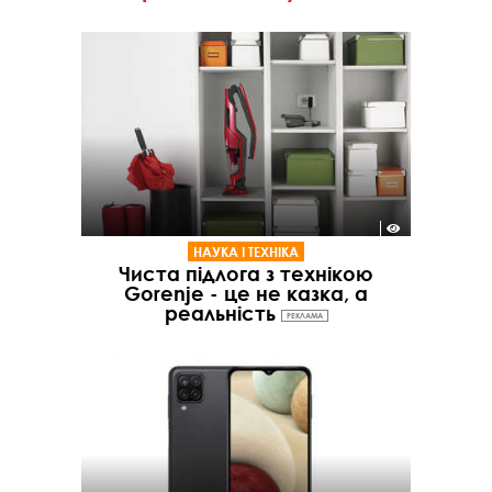
НАУКА І ТЕХНІКА
Чиста підлога з технікою
Gorenje - це не казка, а
реальність
РЕКЛАМА