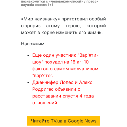
познакомится с «человеком-лисой» / пресс-
служба канала 1+1
«Мир наизнанку» приготовил особый
сюрприз этому герою, который
может в корне изменить его жизнь.
Напомним,
Еще один участник "Вар'яти-
шоу" похудел на 16 кг: 10
фактов о самом молчаливом
"вар'яте".
Дженнифер Лопес и Алекс
Родригес объявили о
расставании спустя 4 года
отношений.
Читайте TV.ua в Google.News