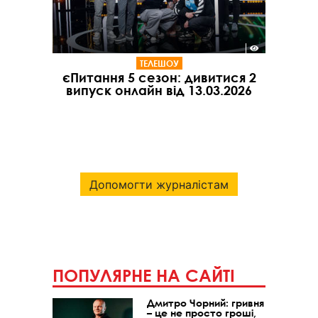
ТЕЛЕШОУ
єПитання 5 сезон: дивитися 2
випуск онлайн від 13.03.2026
Допомогти журналістам
ПОПУЛЯРНЕ НА САЙТІ
Дмитро Чорний: гривня
– це не просто гроші,