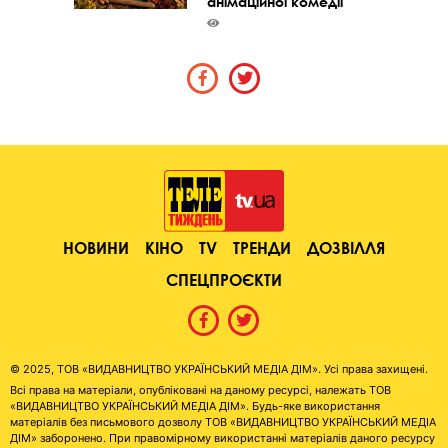
анімаційної комедії
НОВИНИ
КІНО
TV
ТРЕНДИ
ДОЗВІЛЛЯ
СПЕЦПРОЄКТИ
© 2025, ТОВ «ВИДАВНИЦТВО УКРАЇНСЬКИЙ МЕДІА ДІМ». Усі права захищені.
Всі права на матеріали, опубліковані на даному ресурсі, належать ТОВ
«ВИДАВНИЦТВО УКРАЇНСЬКИЙ МЕДІА ДІМ». Будь-яке використання
матеріалів без письмового дозволу ТОВ «ВИДАВНИЦТВО УКРАЇНСЬКИЙ МЕДІА
ДІМ» заборонено. При правомірному використанні матеріалів даного ресурсу