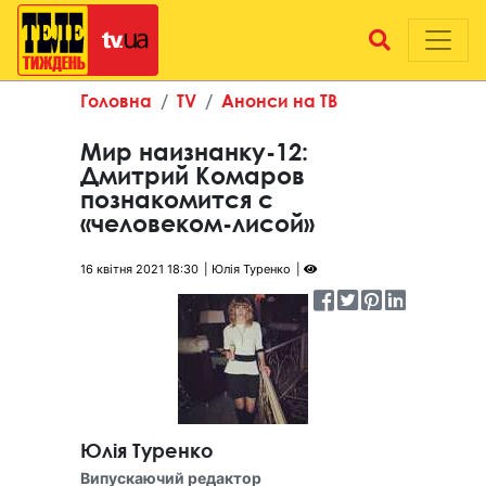
Головна
TV
Анонси на ТВ
Мир наизнанку-12:
Дмитрий Комаров
познакомится с
«человеком-лисой»
16 квітня 2021 18:30
Юлія Туренко
Юлія Туренко
Випускаючий редактор