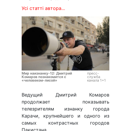
Усі статті автора...
Мир наизнанку-12: Дмитрий
пресс-
Комаров познакомится с
служба
«человеком-лисой»
канала 1+1
Ведущий Дмитрий Комаров
продолжает показывать
телезрителям изнанку города
Карачи, крупнейшего и одного из
самых контрастных городов
Пакистана.