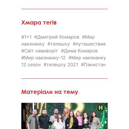
Хмара тегів
1+1
Дмитрий Комаров
Мир
наизнанку
телешоу
путешествие
Світ навиворіт
Дима Комаров
Мир наизнанку-12
Мир наизнанку
12 сезон
телешоу 2021
Пакистан
Матеріали на тему