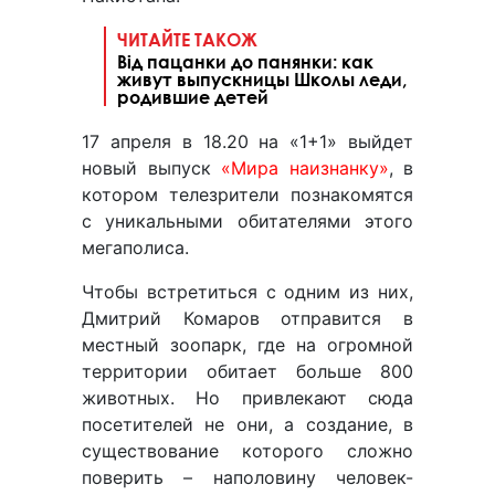
ЧИТАЙТЕ ТАКОЖ
Від пацанки до панянки: как
живут выпускницы Школы леди,
родившие детей
17 апреля в 18.20 на «1+1» выйдет
новый выпуск
«Мира наизнанку»
, в
котором телезрители познакомятся
с уникальными обитателями этого
мегаполиса.
Чтобы встретиться с одним из них,
Дмитрий Комаров отправится в
местный зоопарк, где на огромной
территории обитает больше 800
животных. Но привлекают сюда
посетителей не они, а создание, в
существование которого сложно
поверить – наполовину человек-