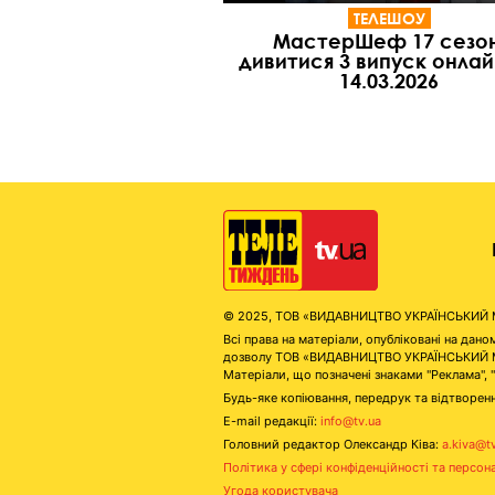
ТЕЛЕШОУ
МастерШеф 17 сезон
дивитися 3 випуск онлай
14.03.2026
© 2025, ТОВ «ВИДАВНИЦТВО УКРАЇНСЬКИЙ МЕД
Всі права на матеріали, опубліковані на д
дозволу ТОВ «ВИДАВНИЦТВО УКРАЇНСЬКИЙ МЕДІ
Матеріали, що позначені знаками "Реклама", 
Будь-яке копіювання, передрук та відтворенн
E-mail редакції:
info@tv.ua
Головний редактор Олександр Ківа:
a.kiva@t
Політика у сфері конфіденційності та персон
Угода користувача