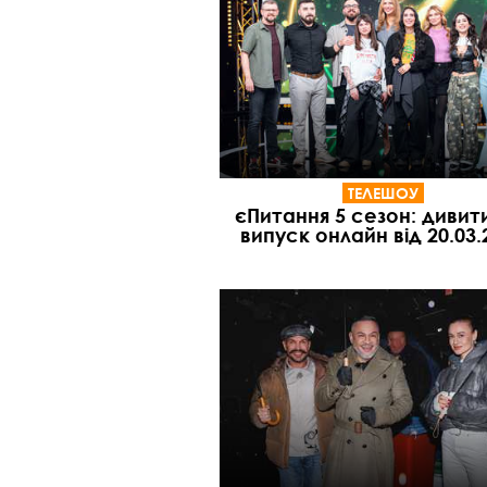
ТЕЛЕШОУ
єПитання 5 сезон: дивит
випуск онлайн від 20.03.