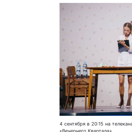
4 сентября в 20:15 на телека
«Вечернего Квартала».