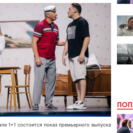
ПОП
нале 1+1 состоится показ премьерного выпуска