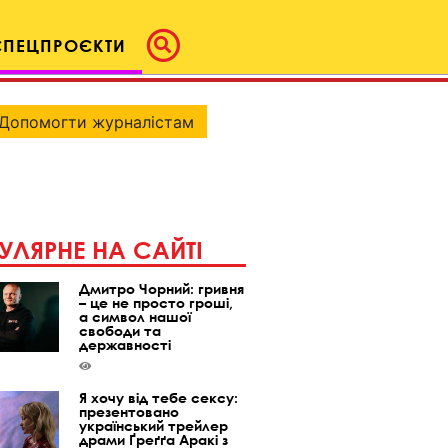
СПЕЦПРОЄКТИ
Допомогти журналістам
УЛЯРНЕ НА САЙТІ
Дмитро Чорний: гривня
– це не просто гроші,
а символ нашої
свободи та
державності
Я хочу від тебе сексу:
презентовано
український трейлер
драми Ґреґґа Аракі з