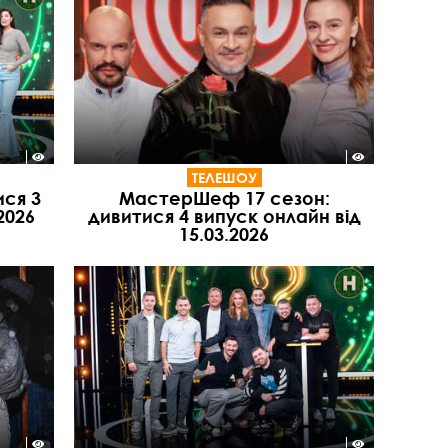
ТЕЛЕШОУ
ися 3
МастерШеф 17 сезон:
2026
дивитися 4 випуск онлайн від
15.03.2026