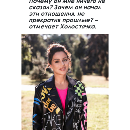
Почему он мне ничего не
сказал? Зачем он начал
эти отношения, не
прекратив прошлые? –
отмечает Холостячка.