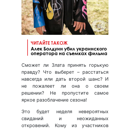
ЧИТАЙТЕ ТАКОЖ
Алек Болдуин убил украинского
оператора на съемках фильма
Сможет ли Злата принять горькую
правду? Что выберет – расстаться
навсегда или дать второй шанс? И
не пожалеет ли она о своем
решении? Не пропустите самое
яркое разоблачение сезона!
Это будет неделя невероятных
свиданий и неожиданных
откровений. Кому из участников