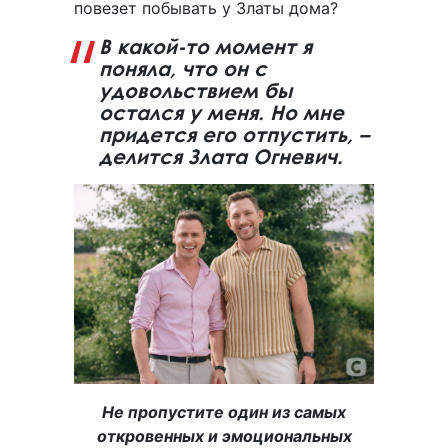
повезет побывать у Златы дома?
В какой-то момент я
поняла, что он с
удовольствием бы
остался у меня. Но мне
придется его отпустить, –
делится Злата Огневич.
Не пропустите один из самых
откровенных и эмоциональных