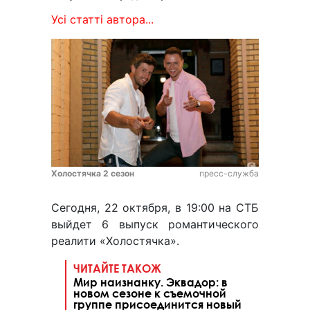
Усі статті автора...
Холостячка 2 сезон
пресс-служба
Сегодня, 22 октября, в 19:00 на СТБ
выйдет 6 выпуск романтического
реалити «Холостячка».
ЧИТАЙТЕ ТАКОЖ
Мир наизнанку. Эквадор: в
новом сезоне к съемочной
группе присоединится новый