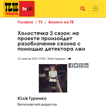
Головна
TV
Анонси на ТВ
Холостячка 2 сезон: на
проекте произойдет
разоблачение сезона с
помощью детектора лжи
22 жовтня 2021 17:00
Юлія Туренко
Юлія Туренко
Випускаючий редактор