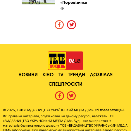
«Перевізник»
НОВИНИ
КІНО
TV
ТРЕНДИ
ДОЗВІЛЛЯ
СПЕЦПРОЄКТИ
© 2025, ТОВ «ВИДАВНИЦТВО УКРАЇНСЬКИЙ МЕДІА ДІМ». Усі права захищені.
Всі права на матеріали, опубліковані на даному ресурсі, належать ТОВ
«ВИДАВНИЦТВО УКРАЇНСЬКИЙ МЕДІА ДІМ». Будь-яке використання
матеріалів без письмового дозволу ТОВ «ВИДАВНИЦТВО УКРАЇНСЬКИЙ МЕДІА
ДІМ» заборонено. При правомірному використанні матеріалів даного ресурсу