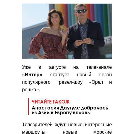
Уже в августе на телеканале
«Интер»
стартует новый сезон
популярного тревел-шоу «Орел и
решка».
ЧИТАЙТЕ ТАКОЖ
Анастасия Даугуле добралась
из Азии в Европу вплавь
Телезрителей ждут новые интересные
маршруты, новые морские