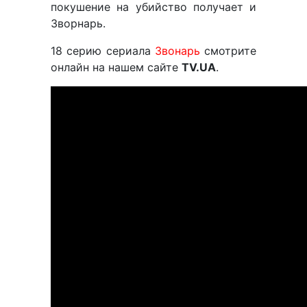
покушение на убийство получает и
Зворнарь.
18 серию сериала
Звонарь
смотрите
онлайн на нашем сайте
TV.UA
.