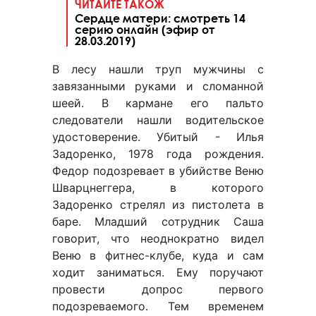
ЧИТАЙТЕ ТАКОЖ
Сердце матери: смотреть 14
серию онлайн (эфир от
28.03.2019)
В лесу нашли труп мужчины с
завязанными руками и сломанной
шеей. В кармане его пальто
следователи нашли водительское
удостоверение. Убитый - Илья
Задоренко, 1978 года рождения.
Федор подозревает в убийстве Веню
Шварцнеггера, в которого
Задоренко стрелял из пистолета в
баре. Младший сотрудник Саша
говорит, что неоднократно видел
Веню в фитнес-клубе, куда и сам
ходит заниматься. Ему поручают
провести допрос первого
подозреваемого. Тем временем