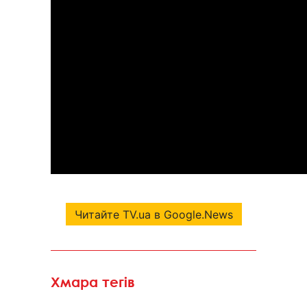
Читайте TV.ua в Google.News
Хмара тегів