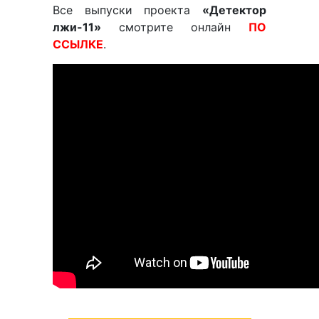
Все выпуски проекта
«Детектор
лжи-11»
смотрите онлайн
ПО
ССЫЛКЕ
.