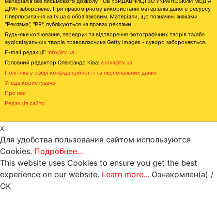
матеріалів без письмового дозволу ТОВ «ВИДАВНИЦТВО УКРАЇНСЬКИЙ МЕДІА
ДІМ» заборонено. При правомірному використанні матеріалів даного ресурсу
гіперпосилання на tv.ua є обов'язковим. Матеріали, що позначені знаками
"Реклама", "PR", публікуються на правах реклами.
Будь-яке копіювання, передрук та відтворення фотографічних творів та/або
аудіовізуальних творів правовласника Getty Images - суворо забороняється.
E-mail редакції:
info@tv.ua
Головний редактор Олександр Ківа:
a.kiva@tv.ua
Політика у сфері конфіденційності та персональних даних
Угода користувача
Про нас
Редакція сайту
x
Для удобства пользования сайтом используются
Cookies.
Подробнее...
This website uses Cookies to ensure you get the best
experience on our website.
Learn more...
Ознакомлен(а) /
OK