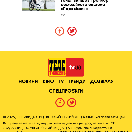
гонці: вийшов трейлер
комедійного екшена
«Перевізник»
НОВИНИ
КІНО
TV
ТРЕНДИ
ДОЗВІЛЛЯ
СПЕЦПРОЄКТИ
© 2025, ТОВ «ВИДАВНИЦТВО УКРАЇНСЬКИЙ МЕДІА ДІМ». Усі права захищені.
Всі права на матеріали, опубліковані на даному ресурсі, належать ТОВ
«ВИДАВНИЦТВО УКРАЇНСЬКИЙ МЕДІА ДІМ». Будь-яке використання