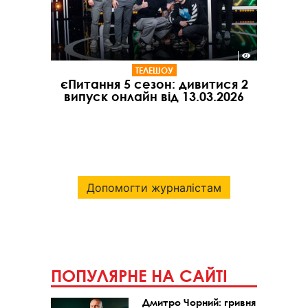
ТЕЛЕШОУ
єПитання 5 сезон: дивитися 2
випуск онлайн від 13.03.2026
Допомогти журналістам
ПОПУЛЯРНЕ НА САЙТІ
Дмитро Чорний: гривня