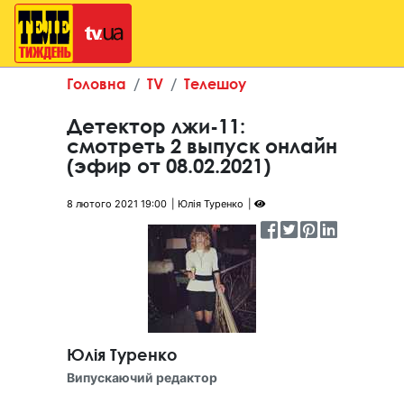
Головна
TV
Телешоу
Детектор лжи-11:
смотреть 2 выпуск онлайн
(эфир от 08.02.2021)
8 лютого 2021 19:00
Юлія Туренко
Юлія Туренко
Випускаючий редактор