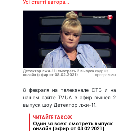
Усі статті автора...
Детектор лжи-11: смотреть 2 выпуск
кадр из
онлайн (эфир от 08.02.2021)
программы
8 февраля на телеканале СТБ и на
нашем сайте TV.UA в эфир вышел 2
выпуск шоу Детектор лжи-11.
ЧИТАЙТЕ ТАКОЖ
Один за всех: смотреть выпуск
онлайн (эфир от 03.02.2021)