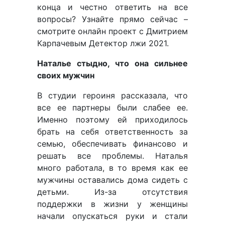
конца и честно ответить на все
вопросы? Узнайте прямо сейчас –
смотрите онлайн проект с Дмитрием
Карпачевым Детектор лжи 2021.
Наталье стыдно, что она сильнее
своих мужчин
В студии героиня рассказала, что
все ее партнеры были слабее ее.
Именно поэтому ей приходилось
брать на себя ответственность за
семью, обеспечивать финансово и
решать все проблемы. Наталья
много работала, в то время как ее
мужчины оставались дома сидеть с
детьми. Из-за отсутствия
поддержки в жизни у женщины
начали опускаться руки и стали