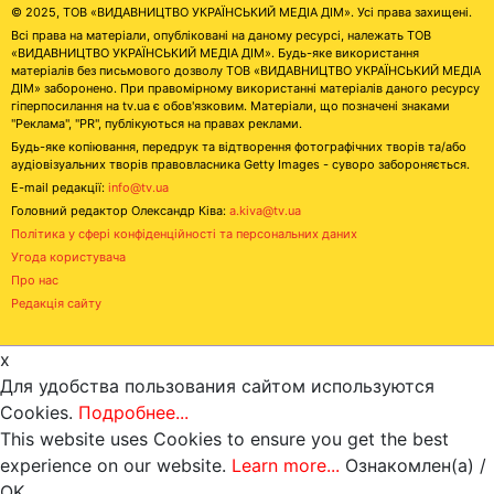
© 2025, ТОВ «ВИДАВНИЦТВО УКРАЇНСЬКИЙ МЕДІА ДІМ». Усі права захищені.
Всі права на матеріали, опубліковані на даному ресурсі, належать ТОВ
«ВИДАВНИЦТВО УКРАЇНСЬКИЙ МЕДІА ДІМ». Будь-яке використання
матеріалів без письмового дозволу ТОВ «ВИДАВНИЦТВО УКРАЇНСЬКИЙ МЕДІА
ДІМ» заборонено. При правомірному використанні матеріалів даного ресурсу
гіперпосилання на tv.ua є обов'язковим. Матеріали, що позначені знаками
"Реклама", "PR", публікуються на правах реклами.
Будь-яке копіювання, передрук та відтворення фотографічних творів та/або
аудіовізуальних творів правовласника Getty Images - суворо забороняється.
E-mail редакції:
info@tv.ua
Головний редактор Олександр Ківа:
a.kiva@tv.ua
Політика у сфері конфіденційності та персональних даних
Угода користувача
Про нас
Редакція сайту
x
Для удобства пользования сайтом используются
Cookies.
Подробнее...
This website uses Cookies to ensure you get the best
experience on our website.
Learn more...
Ознакомлен(а) /
OK