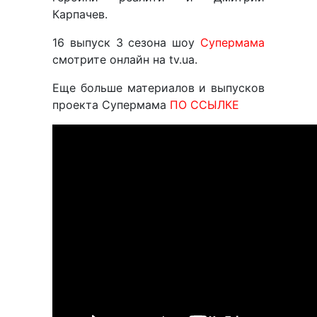
Карпачев.
16 выпуск 3 сезона шоу
Супермама
смотрите онлайн на tv.ua.
Еще больше материалов и выпусков
проекта Супермама
ПО ССЫЛКЕ