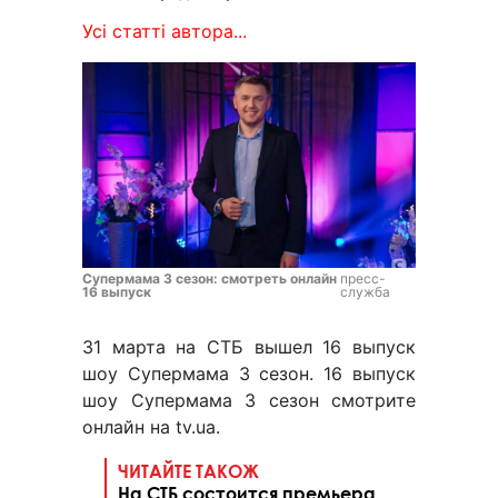
Усі статті автора...
Супермама 3 сезон: смотреть онлайн
пресс-
16 выпуск
служба
31 марта на СТБ вышел 16 выпуск
шоу Супермама 3 сезон. 16 выпуск
шоу Супермама 3 сезон смотрите
онлайн на tv.ua.
ЧИТАЙТЕ ТАКОЖ
На СТБ состоится премьера